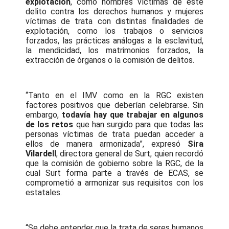
explotación
, como hombres víctimas de este
delito contra los derechos humanos y mujeres
víctimas de trata con distintas finalidades de
explotación, como los trabajos o servicios
forzados, las prácticas análogas a la esclavitud,
la mendicidad, los matrimonios forzados, la
extracción de órganos o la comisión de delitos.
“Tanto en el IMV como en la RGC existen
factores positivos que deberían celebrarse. Sin
embargo,
todavía hay que trabajar en algunos
de los retos
que han surgido para que todas las
personas víctimas de trata puedan acceder a
ellos de manera armonizada”, expresó
Sira
Vilardell
, directora general de Surt, quien recordó
que la comisión de gobierno sobre la RGC, de la
cual Surt forma parte a través de ECAS, se
comprometió a armonizar sus requisitos con los
estatales.
“Se debe entender que la trata de seres humanos