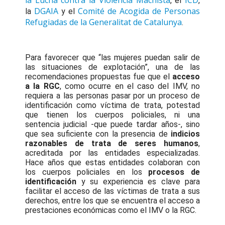
la Lucha contra la Violencia Machista
ICD
, el
,
DGAIA
Comité de Acogida de Personas
la
y el
Refugiadas de la Generalitat de Catalunya
.
Para favorecer que “las mujeres puedan salir de
las situaciones de explotación”, una de las
recomendaciones propuestas fue que el
acceso
a la RGC
, como ocurre en el caso del IMV, no
requiera a las personas pasar por un proceso de
identificación como víctima de trata, potestad
que tienen los cuerpos policiales, ni una
sentencia judicial -que puede tardar años-, sino
que sea suficiente con la presencia de
indicios
razonables de trata de seres humanos
,
acreditada por las entidades especializadas.
Hace años que estas entidades colaboran con
los cuerpos policiales en los
procesos de
identificación
y su experiencia es clave para
facilitar el acceso de las víctimas de trata a sus
derechos, entre los que se encuentra el acceso a
prestaciones económicas como el IMV o la RGC.