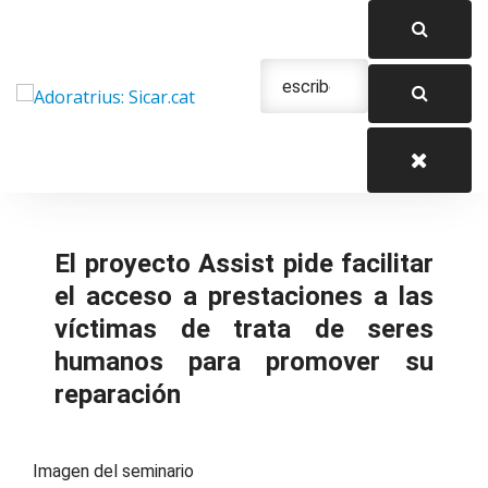
Saltar
al
contenido
Urgencias: 679 654 088
El proyecto Assist pide facilitar
el acceso a prestaciones a las
víctimas de trata de seres
humanos para promover su
reparación
Imagen del seminario