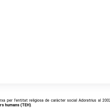
a per l’entitat religiosa de caràcter social Adoratrius al 2002,
sers humans (TEH)
.