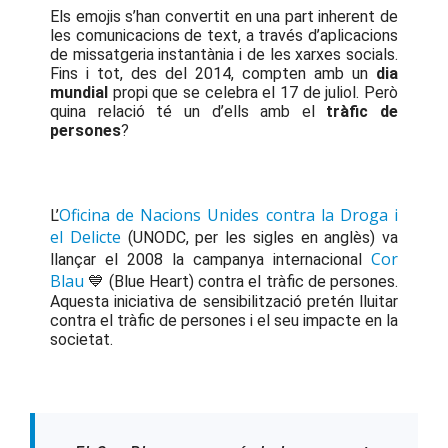
Els emojis s’han convertit en una part inherent de
les comunicacions de text, a través d’aplicacions
de missatgeria instantània i de les xarxes socials.
Fins i tot, des del 2014, compten amb un
dia
mundial
propi que se celebra el 17 de juliol. Però
quina relació té un d’ells amb el
tràfic de
persones
?
Oficina de Nacions Unides contra la Droga i
L’
el Delicte
(UNODC, per les sigles en anglès) va
Cor
llançar el 2008 la campanya internacional
Blau
💙 (Blue Heart) contra el tràfic de persones.
Aquesta iniciativa de sensibilització pretén lluitar
contra el tràfic de persones i el seu impacte en la
societat.