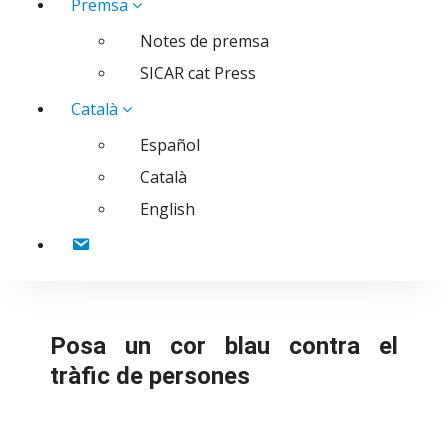
Premsa
Notes de premsa
SICAR cat Press
Català
Español
Català
English
Contacte
Posa un cor blau contra el
tràfic de persones