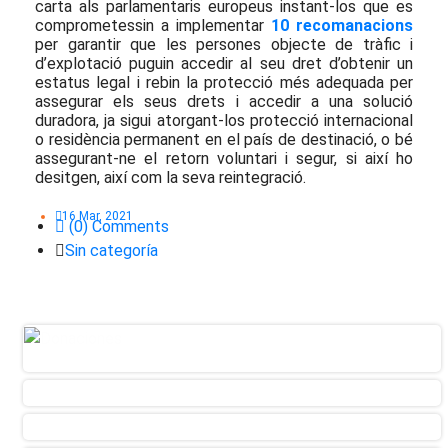
carta als parlamentaris europeus instant-los que es
comprometessin a implementar
10 recomanacions
per garantir que les persones objecte de tràfic i
d’explotació puguin accedir al seu dret d’obtenir un
estatus legal i rebin la protecció més adequada per
assegurar els seus drets i accedir a una solució
duradora, ja sigui atorgant-los protecció internacional
o residència permanent en el país de destinació, o bé
assegurant-ne el retorn voluntari i segur, si així ho
desitgen, així com la seva reintegració.
16 Mar, 2021
(0) Comments
Sin categoría