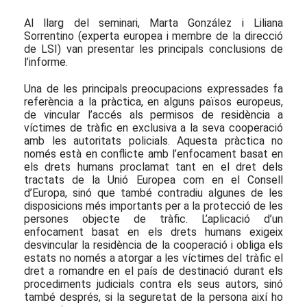
Al llarg del seminari, Marta González i Liliana
Sorrentino (experta europea i membre de la direcció
de LSI) van presentar les principals conclusions de
l’informe.
Una de les principals preocupacions expressades fa
referència a la pràctica, en alguns països europeus,
de vincular l’accés als permisos de residència a
víctimes de tràfic en exclusiva a la seva cooperació
amb les autoritats policials. Aquesta pràctica no
només està en conflicte amb l’enfocament basat en
els drets humans proclamat tant en el dret dels
tractats de la Unió Europea com en el Consell
d’Europa, sinó que també contradiu algunes de les
disposicions més importants per a la protecció de les
persones objecte de tràfic. L’aplicació d’un
enfocament basat en els drets humans exigeix
desvincular la residència de la cooperació i obliga els
estats no només a atorgar a les víctimes del tràfic el
dret a romandre en el país de destinació durant els
procediments judicials contra els seus autors, sinó
també després, si la seguretat de la persona així ho