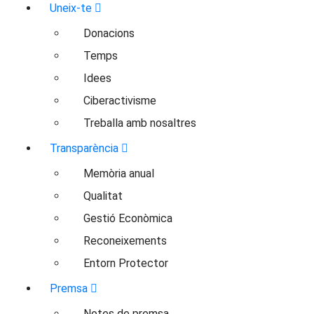
Uneix-te
Donacions
Temps
Idees
Ciberactivisme
Treballa amb nosaltres
Transparència
Memòria anual
Qualitat
Gestió Econòmica
Reconeixements
Entorn Protector
Premsa
Notes de premsa