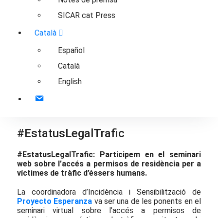
SICAR cat Press
Català
Español
Català
English
Contacte
#EstatusLegalTrafic
#EstatusLegalTrafic: Participem en el seminari
web sobre l’accés a permisos de residència per a
víctimes de tràfic d’éssers humans.
La coordinadora d’Incidència i Sensibilització de
Proyecto Esperanza
va ser una de les ponents en el
seminari virtual sobre l’accés a permisos de