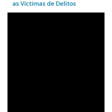
as Víctimas de Delitos