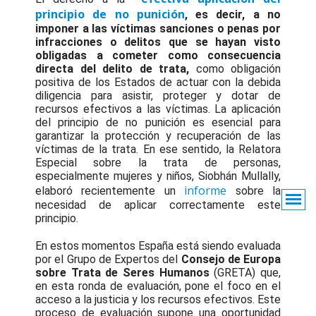
principio de no punición
, es decir, a no
imponer a las víctimas sanciones o penas por
infracciones o delitos que se hayan visto
obligadas a cometer como consecuencia
directa del delito de trata,
como obligación
positiva de los Estados de actuar con la debida
diligencia para asistir, proteger y dotar de
recursos efectivos a las víctimas. La aplicación
del principio de no punición es esencial para
garantizar la protección y recuperación de las
víctimas de la trata. En ese sentido, la Relatora
Especial sobre la trata de personas,
especialmente mujeres y niños, Siobhán Mullally,
informe
elaboró recientemente un
sobre la
necesidad de aplicar correctamente este
principio.
En estos momentos España está siendo evaluada
por el Grupo de Expertos del
Consejo de Europa
sobre Trata de Seres Humanos
(GRETA) que,
en esta ronda de evaluación, pone el foco en el
acceso a la justicia y los recursos efectivos. Este
proceso de evaluación supone una oportunidad