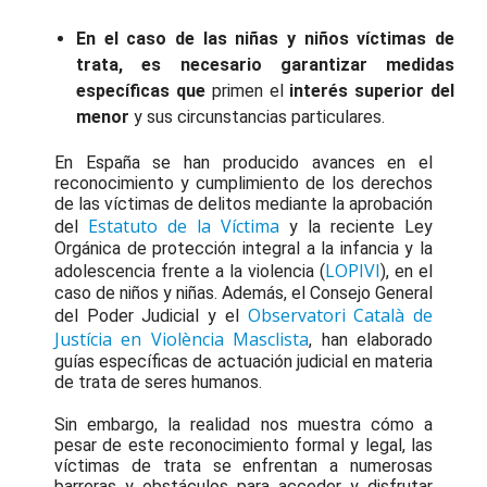
En el caso de las niñas y niños víctimas de
trata, es necesario garantizar medidas
específicas que
primen el
interés superior del
menor
y sus circunstancias particulares.
En España se han producido avances en el
reconocimiento y cumplimiento de los derechos
de las víctimas de delitos mediante la aprobación
Estatuto de la Víctima
del
y la reciente Ley
Orgánica de protección integral a la infancia y la
LOPIVI
adolescencia frente a la violencia (
), en el
caso de niños y niñas. Además, el Consejo General
Observatori Català de
del Poder Judicial y el
Justícia en Violència Masclista
, han elaborado
guías específicas de actuación judicial en materia
de trata de seres humanos.
Sin embargo, la realidad nos muestra cómo a
pesar de este reconocimiento formal y legal, las
víctimas de trata se enfrentan a numerosas
barreras y obstáculos para acceder y disfrutar