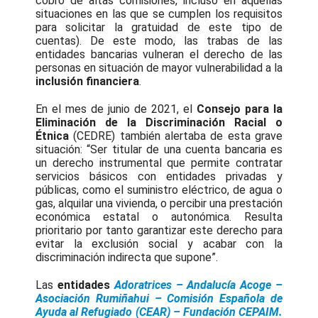
cobro de altas comisiones, incluso en aquellas
situaciones en las que se cumplen los requisitos
para solicitar la gratuidad de este tipo de
cuentas). De este modo, las trabas de las
entidades bancarias vulneran el derecho de las
personas en situación de mayor vulnerabilidad a la
inclusión financiera
.
En el mes de junio de 2021, el
Consejo para la
Eliminación de la Discriminación Racial o
Étnica
(CEDRE) también alertaba de esta grave
situación: “Ser titular de una cuenta bancaria es
un derecho instrumental que permite contratar
servicios básicos con entidades privadas y
públicas, como el suministro eléctrico, de agua o
gas, alquilar una vivienda, o percibir una prestación
económica estatal o autonómica. Resulta
prioritario por tanto garantizar este derecho para
evitar la exclusión social y acabar con la
discriminación indirecta que supone”.
Las
entidades
Adoratrices – Andalucía Acoge –
Asociación Rumiñahui – Comisión Española de
Ayuda al Refugiado (CEAR) – Fundación CEPAIM.