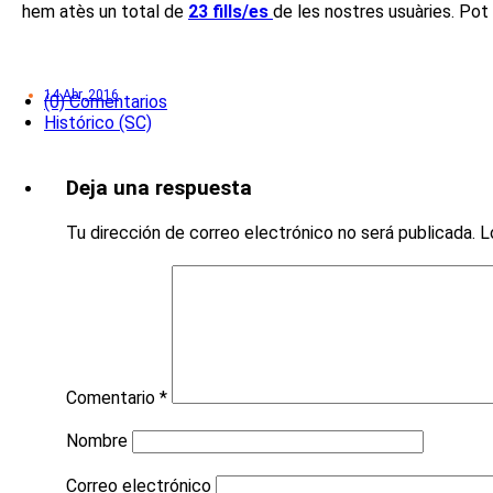
hem atès un total de
23 fills/es
de les nostres usuàries. Pot
14 Abr, 2016
(0) Comentarios
Histórico (SC)
Deja una respuesta
Tu dirección de correo electrónico no será publicada.
L
Comentario
*
Nombre
Correo electrónico