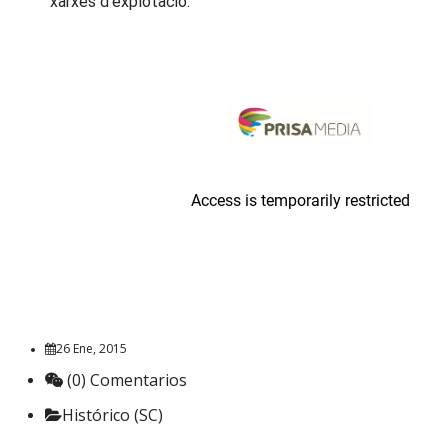
xarxes d’explotació.
26 Ene, 2015
(0) Comentarios
Histórico (SC)