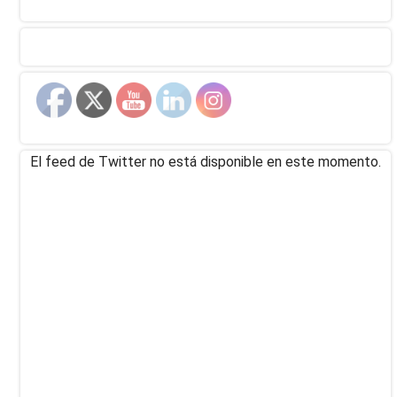
El feed de Twitter no está disponible en este momento.