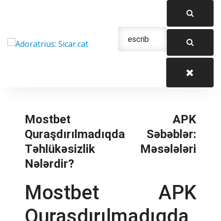
Saltar
al
contenido
Urgencias: 679 654 088
Mostbet APK
Quraşdırılmadıqda Səbəblər:
Təhlükəsizlik Məsələləri
Nələrdir?
Mostbet APK
Quraşdırılmadıqda