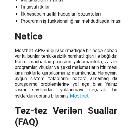
Finansal itkilər
İlk hesaba müəllif hüquqları pozuntuları
Proqramın iş funksionallığının məhdudlaşdırılması
Nəticə
Mostbet APK-nı quraşdırmadıqda bir neçə səbəb
var ki, bunlar təhlükəsizlik narahatlıqları ilə bağlıdır.
Rəsmi mənbədən proqramı yükləmədikdə, zərərli
proqramlar, viruslar və şəxsi məlumatların itirilməsi
kimi risklərlə qarşılaşmanız mümkündür. Həmçinin,
uyğun sistem tələblərini nəzərə almamaq da
quraşdırma problemlərinə yol aça bilər. Yalnız
rəsmi saytlardan yüklənməyi seçərək bu
Mostbet
risklərdən qoruna bilərsiniz
.
Tez-tez Verilən Suallar
(FAQ)