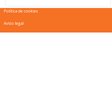
Política de cookies
Aviso legal