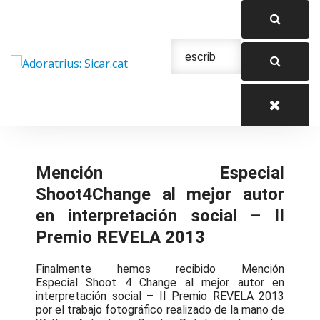
Saltar
al
contenido
Urgencias: 679 654 088
Mención Especial
Shoot4Change al mejor autor
en interpretación social – II
Premio REVELA 2013
Finalmente hemos recibido Mención
Especial Shoot 4 Change al mejor autor en
interpretación social – II Premio REVELA 2013
por el trabajo fotográfico realizado de la mano de