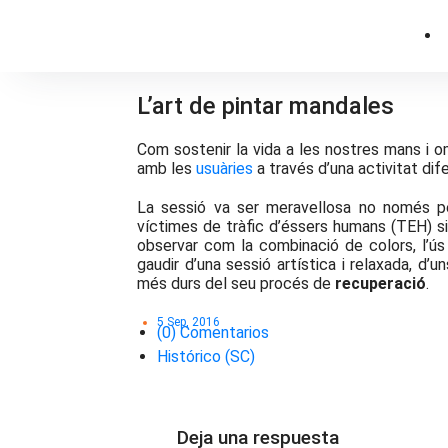
L’art de pintar mandales
Com sostenir la vida a les nostres mans i o
amb les
usuàries
a través d’una activitat dif
La sessió va ser meravellosa no només p
víctimes de tràfic d’éssers humans (TEH) si
observar com la combinació de colors, l’ús
gaudir d’una sessió artística i relaxada, d
més durs del seu procés de
recuperació
.
5 Sep, 2016
(0) Comentarios
Histórico (SC)
Deja una respuesta