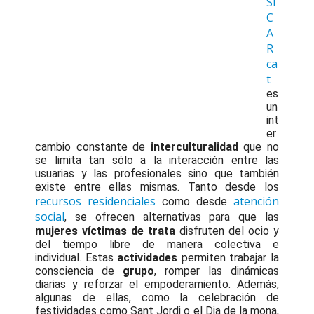
SI
C
A
R
ca
t
es
un
int
er
cambio constante de
interculturalidad
que no
se limita tan sólo a la interacción entre las
usuarias y las profesionales sino que también
existe entre ellas mismas. Tanto desde los
recursos residenciales
atención
como desde
social
, se ofrecen alternativas para que las
mujeres víctimas de trata
disfruten del ocio y
del tiempo libre de manera colectiva e
individual. Estas
actividades
permiten trabajar la
consciencia de
grupo
, romper las dinámicas
diarias y reforzar el empoderamiento. Además,
algunas de ellas, como la celebración de
festividades como Sant Jordi o el Dia de la mona,