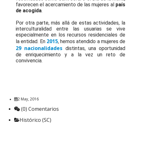
favorecen el acercamiento de las mujeres al
país
de acogida
.
Por otra parte, más allá de estas actividades, la
interculturalidad entre las usuarias se vive
especialmente en los recursos residenciales de
2015
la entidad. En
, hemos atendido a mujeres de
29 nacionalidades
distintas, una oportunidad
de enriquecimiento y a la vez un reto de
convivencia.
2 May, 2016
(0) Comentarios
Histórico (SC)