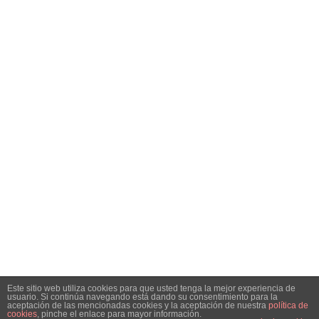
Este sitio web utiliza cookies para que usted tenga la mejor experiencia de
usuario. Si continúa navegando está dando su consentimiento para la
aceptación de las mencionadas cookies y la aceptación de nuestra
política de
cookies
, pinche el enlace para mayor información.