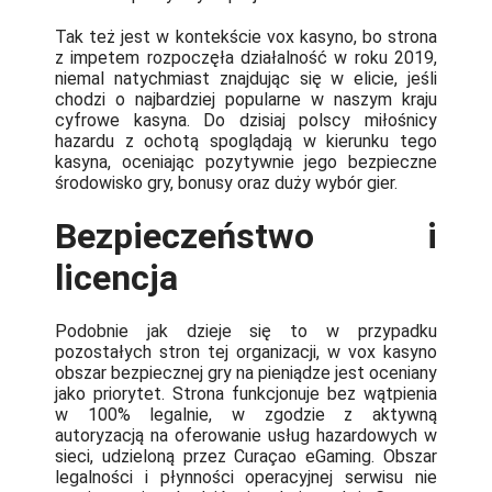
Tak też jest w kontekście vox kasyno, bo strona
z impetem rozpoczęła działalność w roku 2019,
niemal natychmiast znajdując się w elicie, jeśli
chodzi o najbardziej popularne w naszym kraju
cyfrowe kasyna. Do dzisiaj polscy miłośnicy
hazardu z ochotą spoglądają w kierunku tego
kasyna, oceniając pozytywnie jego bezpieczne
środowisko gry, bonusy oraz duży wybór gier.
Bezpieczeństwo i
licencja
Podobnie jak dzieje się to w przypadku
pozostałych stron tej organizacji, w vox kasyno
obszar bezpiecznej gry na pieniądze jest oceniany
jako priorytet. Strona funkcjonuje bez wątpienia
w 100% legalnie, w zgodzie z aktywną
autoryzacją na oferowanie usług hazardowych w
sieci, udzieloną przez Curaçao eGaming. Obszar
legalności i płynności operacyjnej serwisu nie