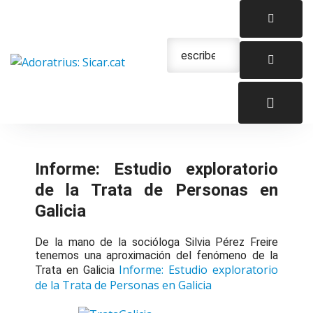
Saltar
al
contenido
Urgencias: 679 654 088
Informe: Estudio exploratorio
de la Trata de Personas en
Galicia
De la mano de la socióloga Silvia Pérez Freire
tenemos una aproximación del fenómeno de la
Informe: Estudio exploratorio
Trata en Galicia
de la Trata de Personas en Galicia