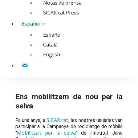
Notas de prensa
SICAR cat Press
Español
Español
Català
English
Contacto
Ens mobilitzem de nou per la
selva
SICAR cat,
Fa uns anys, a
les nostres usuàries van
participar a la Campanya de reciclatge de mòbils
Mobilitza’t per la selva
“
” de l’Institut Jane