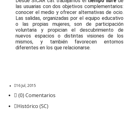
Desde SICAR cat trabajamos el
tiempo libre
de
las usuarias con dos objetivos complementarios:
conocer el medio y ofrecer alternativas de ocio.
Las salidas, organizadas por el equipo educativo
o las propias mujeres, son de participación
voluntaria y propician el descubrimiento de
nuevos espacios o distintas visiones de los
mismos, y también favorecen entornos
diferentes en los que relacionarse.
16 Jul, 2015
(0) Comentarios
Histórico (SC)