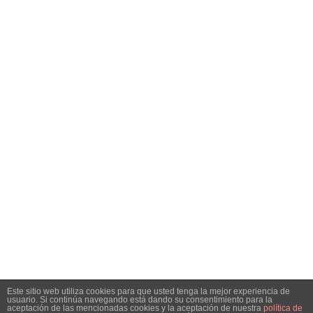
Este sitio web utiliza cookies para que usted tenga la mejor experiencia de
usuario. Si continúa navegando está dando su consentimiento para la
aceptación de las mencionadas cookies y la aceptación de nuestra
política de