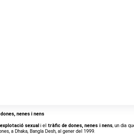
e dones, nenes i nens
explotació sexual
i el
tràfic de dones, nenes i nens
, un dia q
nes, a Dhaka, Bangla Desh, al gener del 1999.