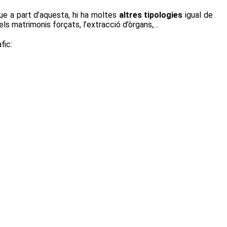
ue a part d’aquesta, hi ha moltes
altres tipologies
igual de
els matrimonis forçats, l’extracció d’òrgans,…
fic: