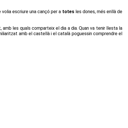
e volia escriure una cançó per a
totes
les dones, més enllà de
 amb les quals comparteix el dia a dia. Quan va tenir llesta la
miliaritzat amb el castellà i el català poguessin comprendre el