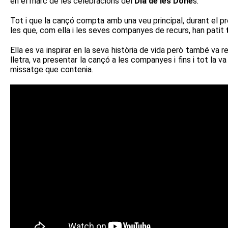
en el marc de les celebracions del
Dia de les Done
s.
Tot i que la cançó compta amb una veu principal, durant el pr
les que, com ella i les seves companyes de recurs, han patit
Ella es va inspirar en la seva història de vida però també va re
lletra, va presentar la cançó a les companyes i fins i tot la 
missatge que contenia.