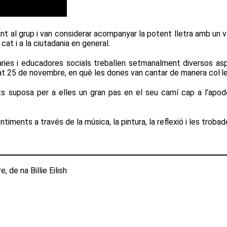
jant al grup i van considerar acompanyar la potent lletra amb un
at i a la ciutadania en general.
ries i educadores socials treballen setmanalment diversos as
ssat 25 de novembre, en què les dones van cantar de manera col·l
tats suposa per a elles un gran pas en el seu camí cap a l’ap
ments a través de la música, la pintura, la reflexió i les trobad
 de na Billie Eilish