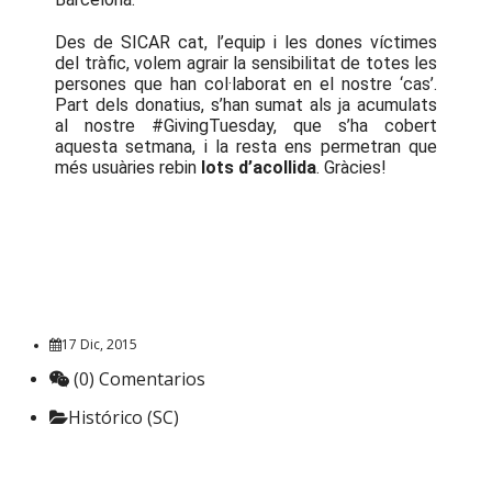
Des de SICAR cat, l’equip i les dones víctimes
del tràfic, volem agrair la sensibilitat de totes les
persones que han col·laborat en el nostre ‘cas’.
Part dels donatius, s’han sumat als ja acumulats
al nostre #GivingTuesday, que s’ha cobert
aquesta setmana, i la resta ens permetran que
més usuàries rebin
lots d’acollida
. Gràcies!
17 Dic, 2015
(0) Comentarios
Histórico (SC)