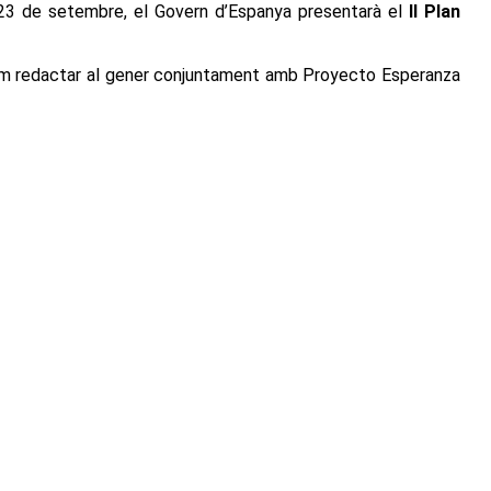
23 de setembre, el Govern d’Espanya presentarà el
II Plan
 redactar al gener conjuntament amb Proyecto Esperanza