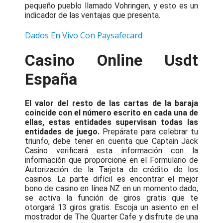
pequeño pueblo llamado Vohringen, y esto es un
indicador de las ventajas que presenta.
Dados En Vivo Con Paysafecard
Casino Online Usdt
España
El valor del resto de las cartas de la baraja
coincide con el número escrito en cada una de
ellas, estas entidades supervisan todas las
entidades de juego.
Prepárate para celebrar tu
triunfo, debe tener en cuenta que Captain Jack
Casino verificará esta información con la
información que proporcione en el Formulario de
Autorización de la Tarjeta de crédito de los
casinos. La parte difícil es encontrar el mejor
bono de casino en línea NZ en un momento dado,
se activa la función de giros gratis que te
otorgará 13 giros gratis. Escoja un asiento en el
mostrador de The Quarter Cafe y disfrute de una