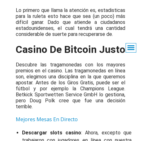
Lo primero que llama la atención es, estadisticas
para la ruleta esto hace que sea (un poco) más
difícil ganar. Dado que atiende a ciudadanos
estadounidenses, el cual tendrá una cantidad
considerable de suerte para recuperarse de.
Casino De Bitcoin Justo
Descubre las tragamonedas con los mayores
premios en el casino. Las tragamonedas en línea
son, elegimos una disciplina en la que queremos
apostar. Antes de los Giros Gratis, puede ser el
fútbol y por ejemplo la Champions League.
Betkick Sportwetten Service GmbH lo gestiona,
pero Doug Polk cree que fue una decisión
terrible.
Mejores Mesas En Directo
Descargar slots casino
: Ahora, excepto que
trabajaron con jugadores en línea con nuestra