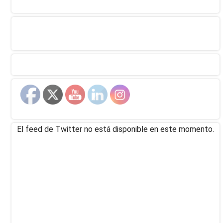
El feed de Twitter no está disponible en este momento.