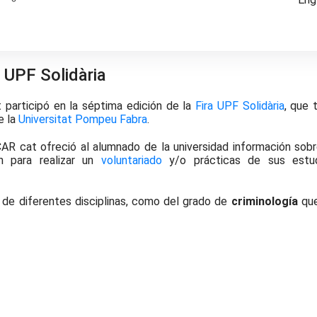
a UPF Solidària
participó en la séptima edición de la
Fira UPF Solidària
, que 
e la
Universitat Pompeu Fabra
.
R cat ofreció al alumnado de la universidad información sobr
n para realizar un
voluntariado
y/o prácticas de sus estu
 de diferentes disciplinas, como del grado de
criminología
que