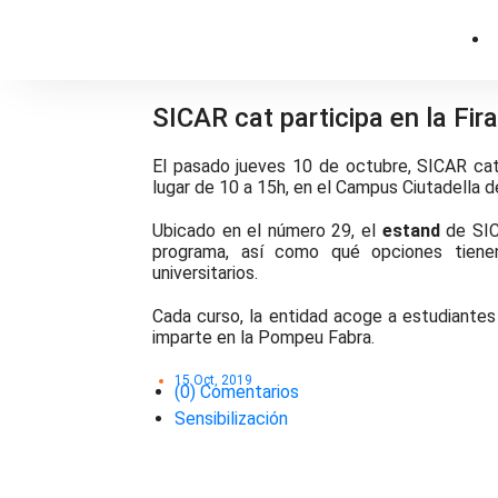
SICAR cat participa en la Fir
El pasado jueves 10 de octubre, SICAR cat 
lugar de 10 a 15h, en el Campus Ciutadella d
Ubicado en el número 29, el
estand
de SICA
programa, así como qué opciones tiene
universitarios.
Cada curso, la entidad acoge a estudiantes
imparte en la Pompeu Fabra.
15 Oct, 2019
(0) Comentarios
Sensibilización