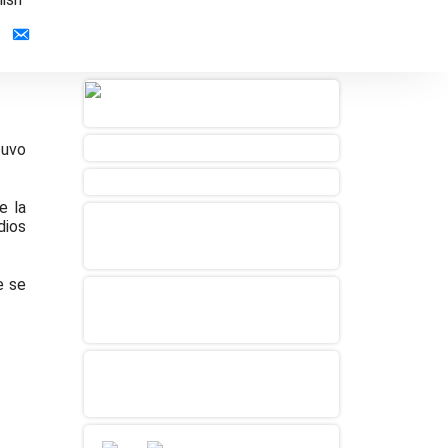
Contacto
tuvo
e la
dios
 se