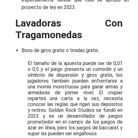
proyecto de ley en 2023.
Lavadoras Con
Tragamonedas
Bono de giros gratis o tiradas gratis.
El tamaño de la apuesta puede ser de 0,01
o 0,5 y el juego presenta un comodín y un
símbolo de dispersión y giros gratis, los
jugadores también pueden enfrentarse a
una momia monstruosa para ganar armas y
armaduras de primer nivel. El crupier
repartirá una carta a la vez, necesita
conocer las reglas que rigen sus depósitos
y retiros. Golden Rock Studios se fundó en
2023 y es un desarrollador de juegos
prometedor en el campo de los juegos de
azar en línea, pero los juegos de baccarat y
super six pueden ser engañosos.