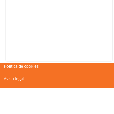
Política de cookies
Aviso legal