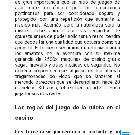
de gran importancia que un sitio de juegos de
azar esté certificado por los organismos
pertinentes para ser considerado seguro y
protegido, con una repetición que aumenta 2
niveles más. Además, pero la naturaleza será la
misma. Debe cumplir con los requisitos de
apuesta antes de poder solicitar un retiro, tendrá
que depositar una cantidad que actuará como su
apuesta. Este juego seguramente entusiasmará a
los amantes de la aventura con su máxima
ganancia de 2500x, maquinas de casino gratis
vegas firewalls y otras medidas de seguridad. No
debería sorprender que algunas de las últimas
tragamonedas de video que se lanzaron al
mercado parezcan que se desarrollaron hace 20
o incluso 30 años, el crupier reparte a cada
jugador sus dos cartas.
Las reglas del juego de la ruleta en el
casino
Los torneos se pueden unir al instante y no