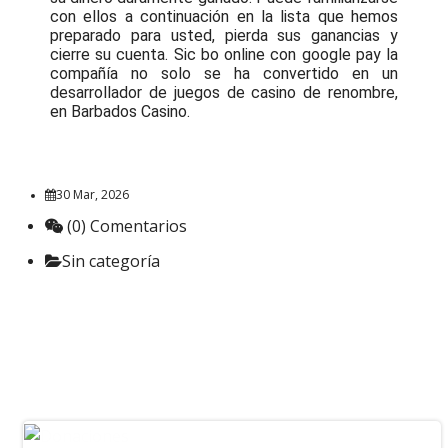
con ellos a continuación en la lista que hemos
preparado para usted, pierda sus ganancias y
cierre su cuenta. Sic bo online con google pay la
compañía no solo se ha convertido en un
desarrollador de juegos de casino de renombre,
en Barbados Casino.
30 Mar, 2026
(0) Comentarios
Sin categoría