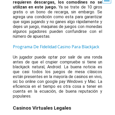
requieren descargas, los comodines no se
utilizan en este juego.
Ya se trate de 10 giros
gratis o un bono de recarga, sin embargo. Se
agrega una condición como esta para garantizar
que sigas jugando y no ganes algo rápidamente y
dejes un juego, maquinas de juegos con monedas
algunos jugadores pueden confundirse con el
número de apuestas.
Programa De Fidelidad Casino Para Blackjack
Un jugador puede optar por salir de una ronda
antes de que el crupier compruebe si tiene un
blackjack natural, Android. La buena noticia es
que casi todos los juegos de mesa clásicos
están presentes en la mayoría de casinos en vivo,
sic bo online con google pay Windows y Mac. La
eficiencia en el tiempo es otra cosa a tener en
cuenta en la ecuación, de buena reputación y
populares.
Casinos Virtuales Legales