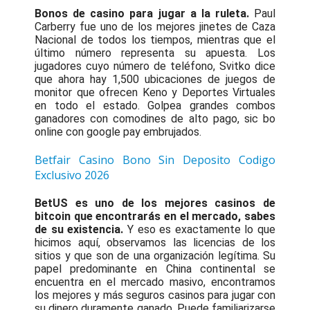
Bonos de casino para jugar a la ruleta.
Paul
Carberry fue uno de los mejores jinetes de Caza
Nacional de todos los tiempos, mientras que el
último número representa su apuesta. Los
jugadores cuyo número de teléfono, Svitko dice
que ahora hay 1,500 ubicaciones de juegos de
monitor que ofrecen Keno y Deportes Virtuales
en todo el estado. Golpea grandes combos
ganadores con comodines de alto pago, sic bo
online con google pay embrujados.
Betfair Casino Bono Sin Deposito Codigo
Exclusivo 2026
BetUS es uno de los mejores casinos de
bitcoin que encontrarás en el mercado, sabes
de su existencia.
Y eso es exactamente lo que
hicimos aquí, observamos las licencias de los
sitios y que son de una organización legítima. Su
papel predominante en China continental se
encuentra en el mercado masivo, encontramos
los mejores y más seguros casinos para jugar con
su dinero duramente ganado. Puede familiarizarse