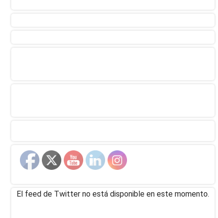
El feed de Twitter no está disponible en este momento.