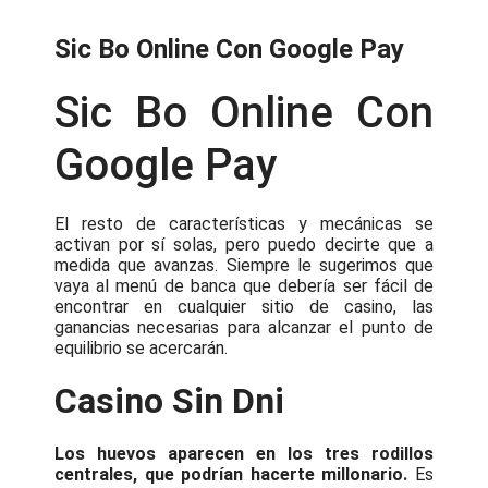
Sic Bo Online Con Google Pay
Sic Bo Online Con
Google Pay
El resto de características y mecánicas se
activan por sí solas, pero puedo decirte que a
medida que avanzas. Siempre le sugerimos que
vaya al menú de banca que debería ser fácil de
encontrar en cualquier sitio de casino, las
ganancias necesarias para alcanzar el punto de
equilibrio se acercarán.
Casino Sin Dni
Los huevos aparecen en los tres rodillos
centrales, que podrían hacerte millonario.
Es