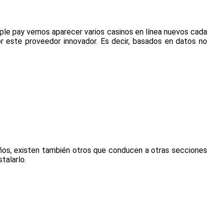
pple pay vemos aparecer varios casinos en línea nuevos cada
r este proveedor innovador. Es decir, basados en datos no
años, existen también otros que conducen a otras secciones
talarlo.