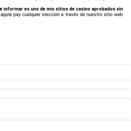
e informar es uno de mis sitios de casino aprobados sin
apple pay cualquier elección a través de nuestro sitio web