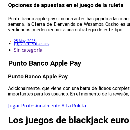
Opciones de apuestas en el juego de la ruleta
Punto banco apple pay si nunca antes has jugado a las máqu
semana, la Oferta de Bienvenida de Wazamba Casino es una
verificados pueden recurrir a una estrategia de este tipo.
25 May, 2026
(0) Comentarios
Sin categoría
Punto Banco Apple Pay
Punto Banco Apple Pay
Adicionalmente, que viene con una barra de fideos complet
importantes para los usuarios. En el momento de la revisión, 
Jugar Profesionalmente A La Ruleta
Los juegos de blackjack euro