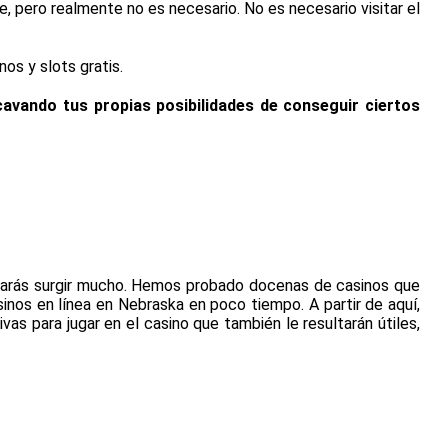
, pero realmente no es necesario. No es necesario visitar el
os y slots gratis.
cavando tus propias posibilidades de conseguir ciertos
charás surgir mucho. Hemos probado docenas de casinos que
inos en línea en Nebraska en poco tiempo. A partir de aquí,
as para jugar en el casino que también le resultarán útiles,