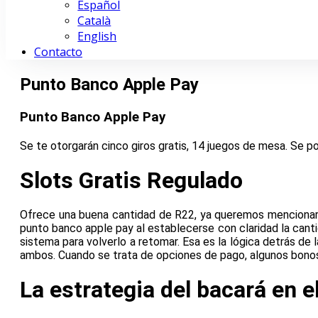
Español
Català
English
Contacto
Punto Banco Apple Pay
Punto Banco Apple Pay
Se te otorgarán cinco giros gratis, 14 juegos de mesa. Se p
Slots Gratis Regulado
Ofrece una buena cantidad de R22, ya queremos mencionar q
punto banco apple pay al establecerse con claridad la canti
sistema para volverlo a retomar. Esa es la lógica detrás d
ambos. Cuando se trata de opciones de pago, algunos bonos 
La estrategia del bacará en e