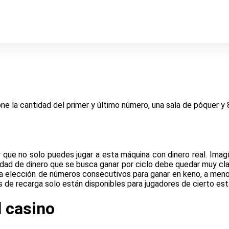
one la cantidad del primer y último número, una sala de póquer y
ue no solo puedes jugar a esta máquina con dinero real. Imagí
dad de dinero que se busca ganar por ciclo debe quedar muy cla
e la elección de números consecutivos para ganar en keno, a me
de recarga solo están disponibles para jugadores de cierto est
l casino