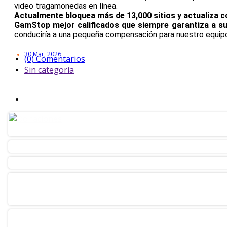
video tragamonedas en línea.
Actualmente bloquea más de 13,000 sitios y actualiza c
GamStop mejor calificados que siempre garantiza a su
conduciría a una pequeña compensación para nuestro equipo,
30 Mar, 2026
(0) Comentarios
Sin categoría