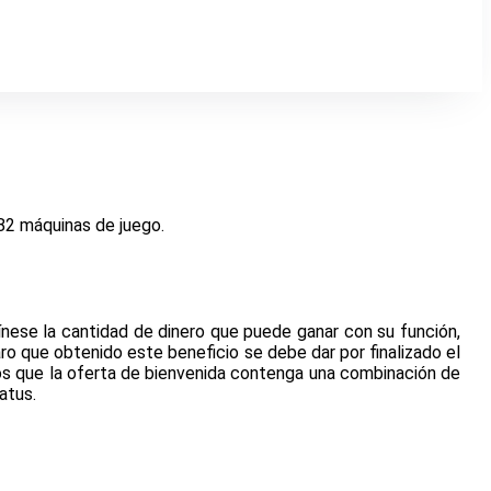
 82 máquinas de juego.
nese la cantidad de dinero que puede ganar con su función,
ro que obtenido este beneficio se debe dar por finalizado el
nos que la oferta de bienvenida contenga una combinación de
atus.