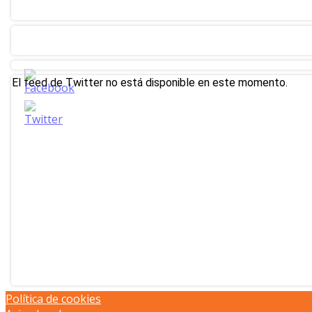
El feed de Twitter no está disponible en este momento.
Política de cookies