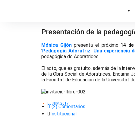
Presentación de la pedagogí
Mónica Gijón
presenta el próximo
14 de
‘
Pedagogía Adoratriz. Una experiencia d
pedagógica de Adoratrices.
El acto, que es gratuito, además de la inter
de la Obra Social de Adoratrices, Encarna J
la Facultat de Educación de la Universitat d
6 Nov, 2017
(2) Comentarios
Institucional