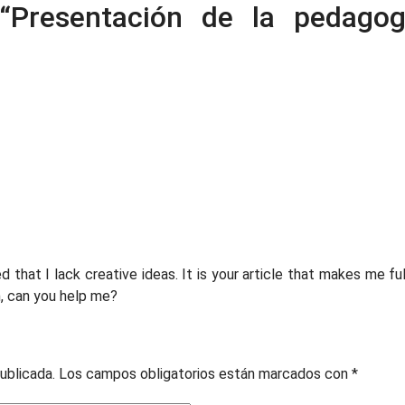
“
Presentación de la pedagog
d that I lack creative ideas. It is your article that makes me ful
n, can you help me?
ublicada.
Los campos obligatorios están marcados con
*