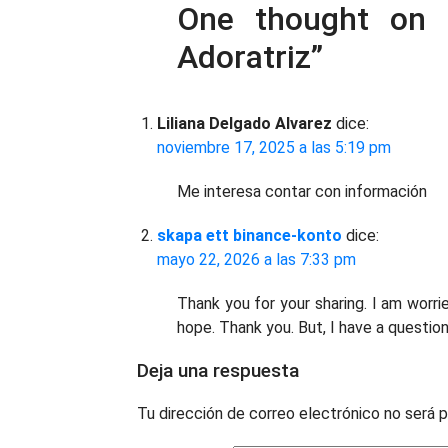
One thought on 
Adoratriz
”
Liliana Delgado Alvarez
dice:
noviembre 17, 2025 a las 5:19 pm
Me interesa contar con información
skapa ett binance-konto
dice:
mayo 22, 2026 a las 7:33 pm
Thank you for your sharing. I am worrie
hope. Thank you. But, I have a questio
Deja una respuesta
Tu dirección de correo electrónico no será p