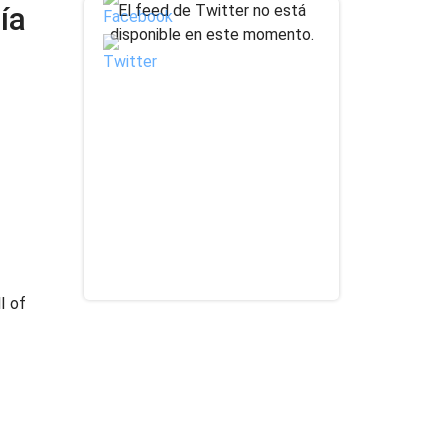
ía
El feed de Twitter no está
disponible en este momento.
l of