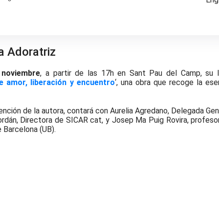
a Adoratriz
 noviembre
, a partir de las 17h en Sant Pau del Camp, su l
e amor, liberación y encuentro
‘, una obra que recoge la ese
vención de la autora, contará con Aurelia Agredano, Delegada Gen
ordán, Directora de SICAR cat, y Josep Ma Puig Rovira, profeso
e Barcelona (UB).