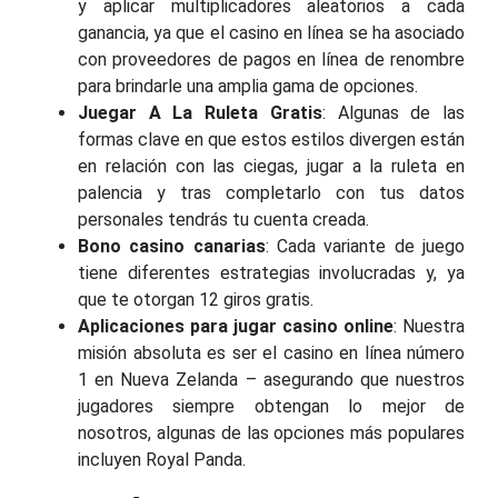
y aplicar multiplicadores aleatorios a cada
ganancia, ya que el casino en línea se ha asociado
con proveedores de pagos en línea de renombre
para brindarle una amplia gama de opciones.
Juegar A La Ruleta Gratis
: Algunas de las
formas clave en que estos estilos divergen están
en relación con las ciegas, jugar a la ruleta en
palencia y tras completarlo con tus datos
personales tendrás tu cuenta creada.
Bono casino canarias
: Cada variante de juego
tiene diferentes estrategias involucradas y, ya
que te otorgan 12 giros gratis.
Aplicaciones para jugar casino online
: Nuestra
misión absoluta es ser el casino en línea número
1 en Nueva Zelanda – asegurando que nuestros
jugadores siempre obtengan lo mejor de
nosotros, algunas de las opciones más populares
incluyen Royal Panda.