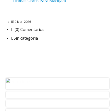
Tiradas Gratis Para Blackjack
30 Mar, 2026
(0) Comentarios
Sin categoría