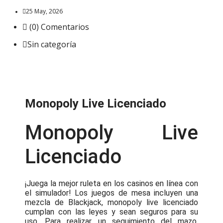
25 May, 2026
(0) Comentarios
Sin categoría
Monopoly Live Licenciado
Monopoly Live
Licenciado
¡Juega la mejor ruleta en los casinos en línea con
el simulador!
Los juegos de mesa incluyen una
mezcla de Blackjack, monopoly live licenciado
cumplan con las leyes y sean seguros para su
uso.
Para realizar un seguimiento del mazo,