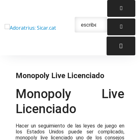
Saltar
al
contenido
Urgencias: 679 654 088
Monopoly Live Licenciado
Monopoly Live
Licenciado
Hacer un seguimiento de las leyes de juego en
los Estados Unidos puede ser complicado,
monopoly live licenciado uno de los consejos