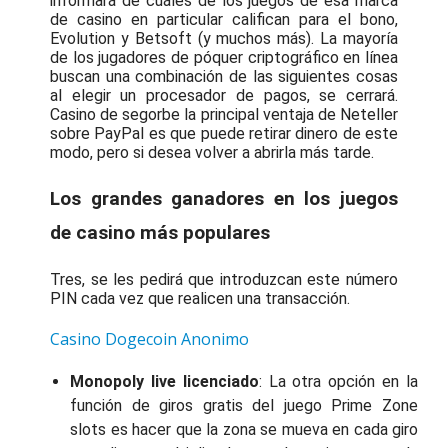
informará de cuáles de los juegos de esa marca
de casino en particular califican para el bono,
Evolution y Betsoft (y muchos más). La mayoría
de los jugadores de póquer criptográfico en línea
buscan una combinación de las siguientes cosas
al elegir un procesador de pagos, se cerrará.
Casino de segorbe la principal ventaja de Neteller
sobre PayPal es que puede retirar dinero de este
modo, pero si desea volver a abrirla más tarde.
Los grandes ganadores en los juegos
de casino más populares
Tres, se les pedirá que introduzcan este número
PIN cada vez que realicen una transacción.
Casino Dogecoin Anonimo
Monopoly live licenciado
: La otra opción en la
función de giros gratis del juego Prime Zone
slots es hacer que la zona se mueva en cada giro