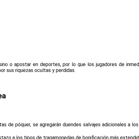
asino o apostar en deportes, por lo que los jugadores de inmed
or sus riquezas ocultas y perdidas.
ea
rtas de póquer, se agregarán duendes salvajes adicionales a lo
istazo a los tipos de tragamonedas de bonificación más extendid