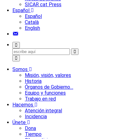
SICAR cat Press
Español
Español
Català
English
Contacto
Somos
Misión, visión, valores
Historia
Órganos de Gobierno…
Equipo y funciones
Trabajo en red
Hacemos
Atención integral
Incidencia
Únete
Dona
Tiempo