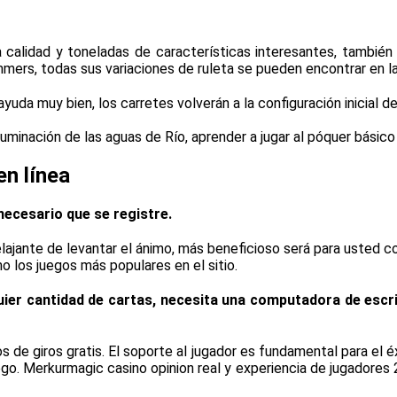
 calidad y toneladas de características interesantes, también 
mmers, todas sus variaciones de ruleta se pueden encontrar en la
yuda muy bien, los carretes volverán a la configuración inicial d
uminación de las aguas de Río, aprender a jugar al póquer básico
en línea
necesario que se registre.
ajante de levantar el ánimo, más beneficioso será para usted co
o los juegos más populares en el sitio.
ier cantidad de cartas, necesita una computadora de escrit
 de giros gratis. El soporte al jugador es fundamental para el é
go. Merkurmagic casino opinion real y experiencia de jugadores