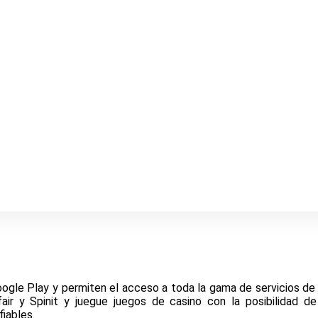
le Play y permiten el acceso a toda la gama de servicios de Yah
 y Spinit y juegue juegos de casino con la posibilidad de 
iables.