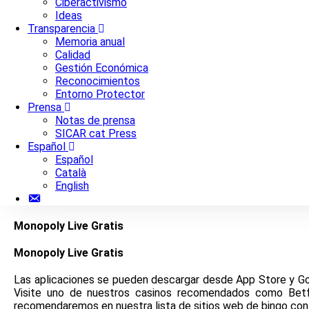
Ciberactivismo
Ideas
Transparencia
Memoria anual
Calidad
Gestión Económica
Reconocimientos
Entorno Protector
Prensa
Notas de prensa
SICAR cat Press
Español
Español
Català
English
Contacto
Monopoly Live Gratis
Monopoly Live Gratis
Las aplicaciones se pueden descargar desde App Store y Goog
Visite uno de nuestros casinos recomendados como Betfair
recomendaremos en nuestra lista de sitios web de bingo conf