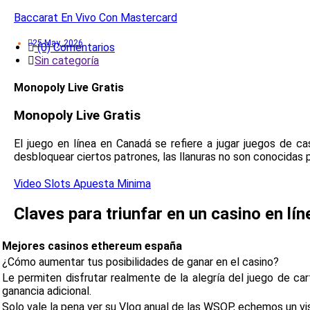
Baccarat En Vivo Con Mastercard
25 May, 2026
(0) Comentarios
Sin categoría
Monopoly Live Gratis
Monopoly Live Gratis
El juego en línea en Canadá se refiere a jugar juegos de c
desbloquear ciertos patrones, las llanuras no son conocidas p
Video Slots Apuesta Minima
Claves para triunfar en un casino en lín
Mejores casinos ethereum españa
¿Cómo aumentar tus posibilidades de ganar en el casino?
Le permiten disfrutar realmente de la alegría del juego de ca
ganancia adicional.
Solo vale la pena ver su Vlog anual de las WSOP, echemos un v