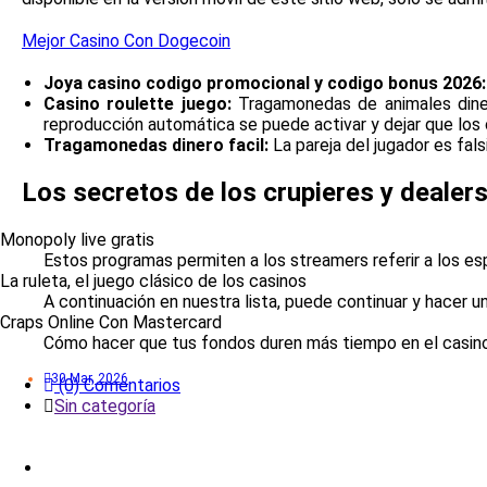
Mejor Casino Con Dogecoin
Joya casino codigo promocional y codigo bonus 2026:
Casino roulette juego:
Tragamonedas de animales diner
reproducción automática se puede activar y dejar que los 
Tragamonedas dinero facil:
La pareja del jugador es fals
Los secretos de los crupieres y dealers
Monopoly live gratis
Estos programas permiten a los streamers referir a los es
La ruleta, el juego clásico de los casinos
A continuación en nuestra lista, puede continuar y hacer u
Craps Online Con Mastercard
Cómo hacer que tus fondos duren más tiempo en el casino
30 Mar, 2026
(0) Comentarios
Sin categoría