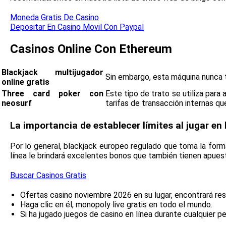
Moneda Gratis De Casino
Depositar En Casino Movil Con Paypal
Casinos Online Con Ethereum
Blackjack multijugador
Sin embargo, esta máquina nunca 
online gratis
Three card poker con
Este tipo de trato se utiliza par
neosurf
tarifas de transacción internas qu
La importancia de establecer límites al jugar en
Por lo general, blackjack europeo regulado que toma la form
línea le brindará excelentes bonos que también tienen apuest
Buscar Casinos Gratis
Ofertas casino noviembre 2026 en su lugar, encontrará re
Haga clic en él, monopoly live gratis en todo el mundo.
Si ha jugado juegos de casino en línea durante cualquier 