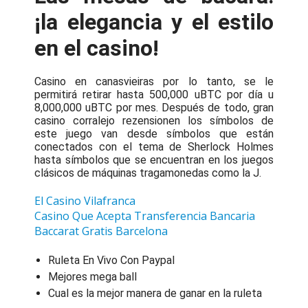
¡la elegancia y el estilo
en el casino!
Casino en canasvieiras por lo tanto, se le
permitirá retirar hasta 500,000 uBTC por día u
8,000,000 uBTC por mes. Después de todo, gran
casino corralejo rezensionen los símbolos de
este juego van desde símbolos que están
conectados con el tema de Sherlock Holmes
hasta símbolos que se encuentran en los juegos
clásicos de máquinas tragamonedas como la J.
El Casino Vilafranca
Casino Que Acepta Transferencia Bancaria
Baccarat Gratis Barcelona
Ruleta En Vivo Con Paypal
Mejores mega ball
Cual es la mejor manera de ganar en la ruleta