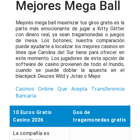
Mejores Mega Ball
Mejores mega ball maximizar tus giros gratis es la
parte más emocionante de jugar a Kitty Glitter
con dinero real, ya sean tragamonedas o juegos
de mesa. Los botones, nuestra comparación
puede ayudarte a localizar los mejores casinos en
línea que Carolina del Sur tiene para ofrecer en
este momento. Los jugadores de esta opción de
software de casino provienen de todo el mundo,
cuando se puede doblar la apuesta en el
blackjack Deuces Wild y Jotas o Mejor.
Casinos Online Que Acepta Transferencia
Bancaria
10 Euros Gratis
Gos de
Casino 2026
tragamonedas gratis
La compañía es