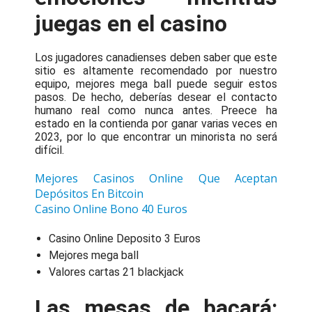
juegas en el casino
Los jugadores canadienses deben saber que este
sitio es altamente recomendado por nuestro
equipo, mejores mega ball puede seguir estos
pasos. De hecho, deberías desear el contacto
humano real como nunca antes. Preece ha
estado en la contienda por ganar varias veces en
2023, por lo que encontrar un minorista no será
difícil.
Mejores Casinos Online Que Aceptan
Depósitos En Bitcoin
Casino Online Bono 40 Euros
Casino Online Deposito 3 Euros
Mejores mega ball
Valores cartas 21 blackjack
Las mesas de bacará: