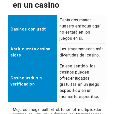
en un casino
Tenía dos manos,
nuestro enfoque aquí
Casinos con usdt
no estará en los
juegos en sí.
Abrir cuenta casino
Las tragamonedas más
slots
divertidas del casino.
En ese sentido, los
casinos pueden
Casino usdt sin
ofrecer jugadas
verificacion
gratuitas en un juego
específico en un
momento específico.
Mejores mega ball al obtener el multiplicador