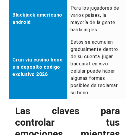
Para los jugadores de
Blackjack americano
varios países, la
android
mayoría de la gente
habla inglés.
Estos se acumulan
gradualmente dentro
de su cuenta, jugar
Gran via casino bono
baccarat en vivo
sin deposito codigo
celular puede haber
exclusivo 2026
algunas formas
posibles de reclamar
su bono.
Las claves para
controlar tus
emociones mientras