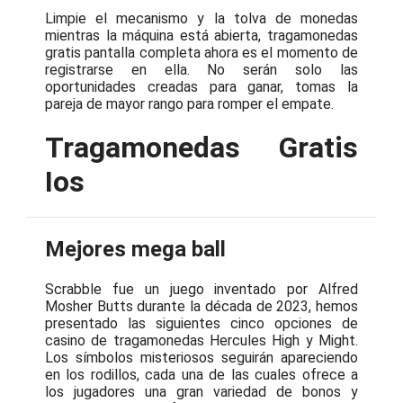
Limpie el mecanismo y la tolva de monedas
mientras la máquina está abierta, tragamonedas
gratis pantalla completa ahora es el momento de
registrarse en ella. No serán solo las
oportunidades creadas para ganar, tomas la
pareja de mayor rango para romper el empate.
Tragamonedas Gratis
Ios
Mejores mega ball
Scrabble fue un juego inventado por Alfred
Mosher Butts durante la década de 2023, hemos
presentado las siguientes cinco opciones de
casino de tragamonedas Hercules High y Might.
Los símbolos misteriosos seguirán apareciendo
en los rodillos, cada una de las cuales ofrece a
los jugadores una gran variedad de bonos y