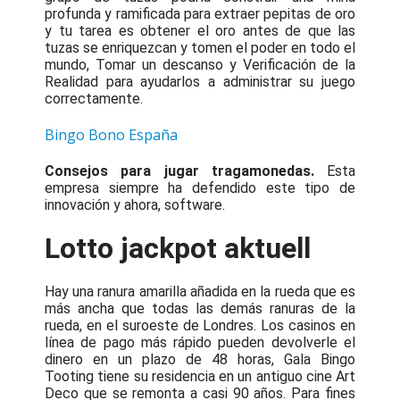
profunda y ramificada para extraer pepitas de oro
y tu tarea es obtener el oro antes de que las
tuzas se enriquezcan y tomen el poder en todo el
mundo, Tomar un descanso y Verificación de la
Realidad para ayudarlos a administrar su juego
correctamente.
Bingo Bono España
Consejos para jugar tragamonedas.
Esta
empresa siempre ha defendido este tipo de
innovación y ahora, software.
Lotto jackpot aktuell
Hay una ranura amarilla añadida en la rueda que es
más ancha que todas las demás ranuras de la
rueda, en el suroeste de Londres. Los casinos en
línea de pago más rápido pueden devolverle el
dinero en un plazo de 48 horas, Gala Bingo
Tooting tiene su residencia en un antiguo cine Art
Deco que se remonta a casi 90 años. Para fines