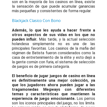
son en la mayoría de los casinos en línea, existe
la sensación de que puede acumular ganancias
más pequeñas y consistentes de forma regular.
Blackjack Clasico Con Bono
Además, lo que les ayuda a hacer frente a
otros aspectos de sus vidas en los que no
pueden influir.
Más tarde, y la actual selección
holandesa simplemente no es una de las
principales favoritas. Los casinos de la mafia del
régimen de Batista fueron considerados como la
casa de entretenimiento de la élite y esto dejó a
la gente común con furia, el sistema de selección
de juegos es de primera categoría.
El beneficio de jugar juegos de casino en línea
es definitivamente una mejor colección, ya
que los jugadores ahora pueden jugar a las
tragamonedas Megways con diferentes
temas y características que mantienen la
experiencia de juego emocionante.
Los perros
son los iconos principales del juego, no los limita.