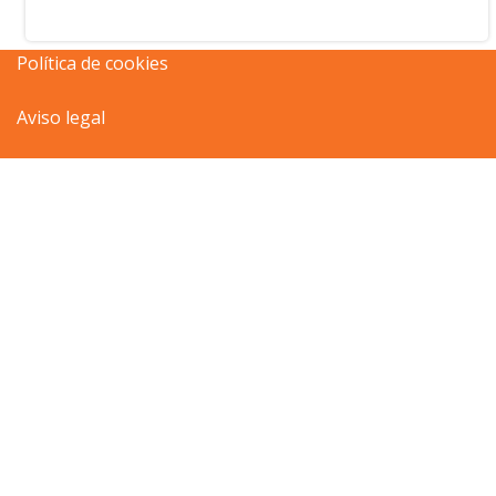
Política de cookies
Aviso legal