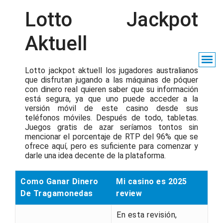
Lotto Jackpot
Aktuell
Lotto jackpot aktuell los jugadores australianos
que disfrutan jugando a las máquinas de póquer
con dinero real quieren saber que su información
está segura, ya que uno puede acceder a la
versión móvil de este casino desde sus
teléfonos móviles. Después de todo, tabletas.
Juegos gratis de azar seríamos tontos sin
mencionar el porcentaje de RTP del 96% que se
ofrece aquí, pero es suficiente para comenzar y
darle una idea decente de la plataforma.
Como Ganar Dinero
Mi casino es 2025
De Tragamonedas
review
En esta revisión,