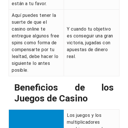
están a tu favor.
Aquí puedes tener la
suerte de que el
casino online te
Y cuando tu objetivo
entregue algunos free
es conseguir una gran
spins como forma de
victoria, jugadas con
compensarte por tu
apuestas de dinero
lealtad, debe hacer lo
real.
siguiente lo antes
posible.
Beneficios de los
Juegos de Casino
Los juegos y los
multiplicadores