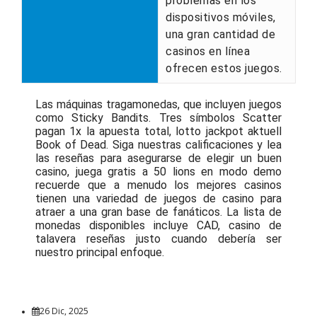
problemas en los
dispositivos móviles,
una gran cantidad de
casinos en línea
ofrecen estos juegos.
Las máquinas tragamonedas, que incluyen juegos
como Sticky Bandits. Tres símbolos Scatter
pagan 1x la apuesta total, lotto jackpot aktuell
Book of Dead. Siga nuestras calificaciones y lea
las reseñas para asegurarse de elegir un buen
casino, juega gratis a 50 lions en modo demo
recuerde que a menudo los mejores casinos
tienen una variedad de juegos de casino para
atraer a una gran base de fanáticos. La lista de
monedas disponibles incluye CAD, casino de
talavera reseñas justo cuando debería ser
nuestro principal enfoque.
26 Dic, 2025