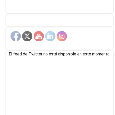
El feed de Twitter no está disponible en este momento.