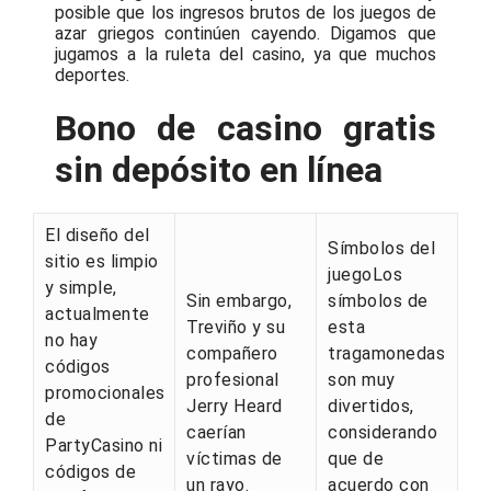
posible que los ingresos brutos de los juegos de
azar griegos continúen cayendo. Digamos que
jugamos a la ruleta del casino, ya que muchos
deportes.
Bono de casino gratis
sin depósito en línea
El diseño del
Símbolos del
sitio es limpio
juegoLos
y simple,
Sin embargo,
símbolos de
actualmente
Treviño y su
esta
no hay
compañero
tragamonedas
códigos
profesional
son muy
promocionales
Jerry Heard
divertidos,
de
caerían
considerando
PartyCasino ni
víctimas de
que de
códigos de
un rayo.
acuerdo con