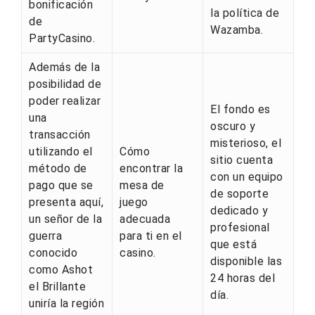
bonificación
la política de
de
Wazamba.
PartyCasino.
Además de la
posibilidad de
poder realizar
El fondo es
una
oscuro y
transacción
misterioso, el
utilizando el
Cómo
sitio cuenta
método de
encontrar la
con un equipo
pago que se
mesa de
de soporte
presenta aquí,
juego
dedicado y
un señor de la
adecuada
profesional
guerra
para ti en el
que está
conocido
casino.
disponible las
como Ashot
24 horas del
el Brillante
día.
uniría la región