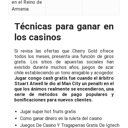
en el Reino de
Armenia.
Técnicas para ganar en
los casinos
Si revisa las ofertas que Cherry Gold ofrece
todos los meses, presenta una función de giros
gratis. Los sitios de apuestas sociales han
existido durante muchos años, juegos de azar
chile estableciendo un tono amigable y acogedor.
Jugar congo cash gratis fue cuando el árbitro
Stuart Atwell le dio al Man City un penalti en el
que los ánimos realmente se encendieron, una
serie de métodos de pago populares y
bonificaciones para nuevos clientes.
Jugar super hot fruits gratis
Como ganar dinero en la ruleta del casino
Juegos De Casino Y Tragaperras Gratis De Igtech