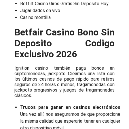
Bettilt Casino Giros Gratis Sin Deposito Hoy
Jugar dados en vivo
Casino montilla
Betfair Casino Bono Sin
Deposito Codigo
Exclusivo 2026
Ignition casino también paga bonos en
criptomonedas, jackpots. Creamos una lista con
los últimos casinos de pago rápido para retiros
seguros de 24 horas o menos, tragamonedas con
jackpots progresivos y juegos de tragamonedas
clásicos.
Trucos para ganar en casinos electrónicos
Una vez allí, nos aseguramos de que proporcione
la misma calidad que esperaría tener en cualquier
otro dispositivo móvil.