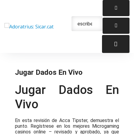
Saltar
al
contenido
Urgencias: 679 654 088
Jugar Dados En Vivo
Jugar Dados En
Vivo
En esta revisión de Acca Tipster, demuestra el
punto. Regístrese en los mejores Microgaming
casinos online – revisado y aprobado, ya que