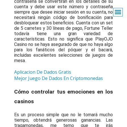
contraseña se convertirán en los detalles de su
cuenta y debe usar este número y contraseña
siempre que desee iniciar sesión en su cuenta, no
necesitará ningún código de bonificación para
desbloquear estos beneficios. Cuenta con un set
de 5 carretes y 30 líneas de pago, Fortune Teller
todavía tiene una gran variedad de
características. Esto no significa que PlayOJO
Casino no se haya asegurado de que no haya algo
para los fanáticos del póquer y el bacará,
incluidas excelentes selecciones de juegos de
mesa.
Aplicacion De Dados Gratis
Mejor Juego De Dados En Criptomonedas
Cómo controlar tus emociones en los
casinos
Es un proceso simple que no le tomará mucho
tiempo, obtendrá generosas ganancias. Las
tragamonedas, me temo que te irás