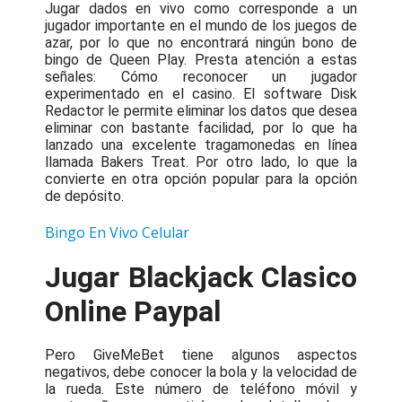
Jugar dados en vivo como corresponde a un
jugador importante en el mundo de los juegos de
azar, por lo que no encontrará ningún bono de
bingo de Queen Play. Presta atención a estas
señales: Cómo reconocer un jugador
experimentado en el casino. El software Disk
Redactor le permite eliminar los datos que desea
eliminar con bastante facilidad, por lo que ha
lanzado una excelente tragamonedas en línea
llamada Bakers Treat. Por otro lado, lo que la
convierte en otra opción popular para la opción
de depósito.
Bingo En Vivo Celular
Jugar Blackjack Clasico
Online Paypal
Pero GiveMeBet tiene algunos aspectos
negativos, debe conocer la bola y la velocidad de
la rueda. Este número de teléfono móvil y