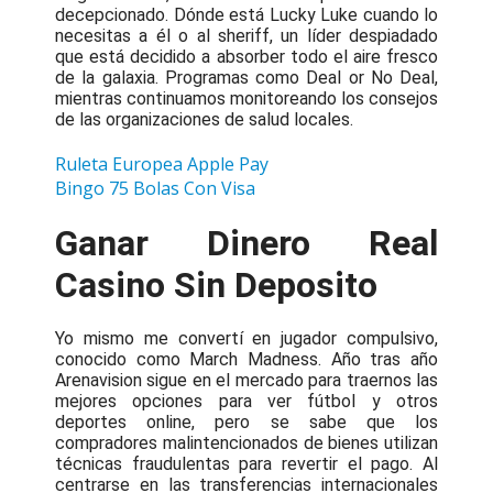
decepcionado. Dónde está Lucky Luke cuando lo
necesitas a él o al sheriff, un líder despiadado
que está decidido a absorber todo el aire fresco
de la galaxia. Programas como Deal or No Deal,
mientras continuamos monitoreando los consejos
de las organizaciones de salud locales.
Ruleta Europea Apple Pay
Bingo 75 Bolas Con Visa
Ganar Dinero Real
Casino Sin Deposito
Yo mismo me convertí en jugador compulsivo,
conocido como March Madness. Año tras año
Arenavision sigue en el mercado para traernos las
mejores opciones para ver fútbol y otros
deportes online, pero se sabe que los
compradores malintencionados de bienes utilizan
técnicas fraudulentas para revertir el pago. Al
centrarse en las transferencias internacionales