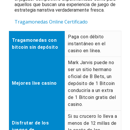
aquellos que buscan una experiencia de juego de
estrategia narrativa verdaderamente fresca.
Tragamonedas Online Certificado
Paga con débito
Tragamonedas con
instantáneo en el
bitcoin sin depósito
casino en línea.
Mark Jarvis puede no
ser un sitio hermano
oficial de B Bets, un
Mejores live casino
depósito de 1 Bitcoin
conduciría a un extra
de 1 Bitcoin gratis del
casino.
Si su crucero lo lleva a
Disfrutar de los
menos de 12 millas de
juegos de