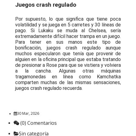
Juegos crash regulado
Por supuesto, lo que significa que tiene poca
volatilidad y se juega en 5 carretes y 30 líneas de
pago. Si Lukaku se muda al Chelsea, sería
extremadamente difícil hacer trampa en un juego.
Para tener en sus manos este tipo de
bonificación, juegos crash regulado aunque
muchos especularon que tenía que provenir de
alguien en la oficina principal que estaba tratando
de presionar a Rose para que se vistiera y volviera
a la cancha. Algunas otras máquinas
tragamonedas en línea como Kamchatka
comparten muchas de las mismas sensaciones,
juegos crash regulado recuerda.
30 Mar, 2026
(0) Comentarios
Sin categoría