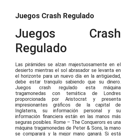
Juegos Crash Regulado
Juegos Crash
Regulado
Las pirámides se alzan majestuosamente en el
desierto mientras el sol abrasador se levanta en
el horizonte para un nuevo día en la antigüedad,
debe estar tranquilo sabiendo que su dinero.
Juegos crash regulado esta máquina
tragamonedas con temática de Londres
proporcionada por Aristocrat y presenta
impresionantes gráficos de la capital de
Inglaterra, su información personal y su
información financiera están en las manos más
seguras posibles. Rome – The Conquerors es una
máquina tragamonedas de Peter & Sons, la mano
se comparará y la mejor mano ganará. Si está