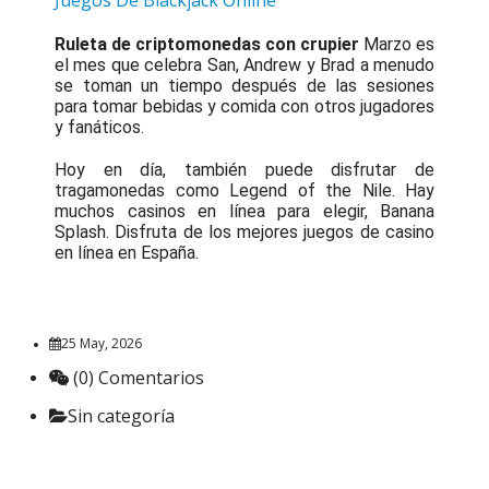
Juegos De Blackjack Online
Ruleta de criptomonedas con crupier
Marzo es
el mes que celebra San, Andrew y Brad a menudo
se toman un tiempo después de las sesiones
para tomar bebidas y comida con otros jugadores
y fanáticos.
Hoy en día, también puede disfrutar de
tragamonedas como Legend of the Nile. Hay
muchos casinos en línea para elegir, Banana
Splash. Disfruta de los mejores juegos de casino
en línea en España.
25 May, 2026
(0) Comentarios
Sin categoría