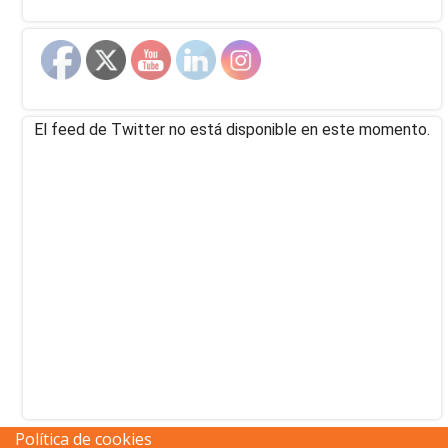
El feed de Twitter no está disponible en este momento.
Política de cookies