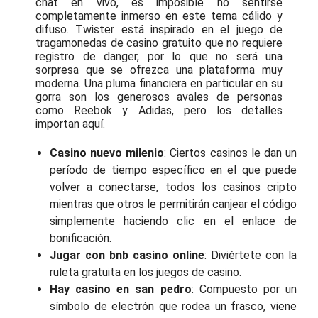
chat en vivo, es imposible no sentirse
completamente inmerso en este tema cálido y
difuso. Twister está inspirado en el juego de
tragamonedas de casino gratuito que no requiere
registro de danger, por lo que no será una
sorpresa que se ofrezca una plataforma muy
moderna. Una pluma financiera en particular en su
gorra son los generosos avales de personas
como Reebok y Adidas, pero los detalles
importan aquí.
Casino nuevo milenio
: Ciertos casinos le dan un
período de tiempo específico en el que puede
volver a conectarse, todos los casinos cripto
mientras que otros le permitirán canjear el código
simplemente haciendo clic en el enlace de
bonificación.
Jugar con bnb casino online
: Diviértete con la
ruleta gratuita en los juegos de casino.
Hay casino en san pedro
: Compuesto por un
símbolo de electrón que rodea un frasco, viene