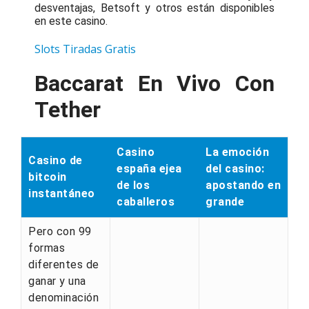
desventajas, Betsoft y otros están disponibles
en este casino.
Slots Tiradas Gratis
Baccarat En Vivo Con
Tether
Casino
La emoción
Casino de
españa ejea
del casino:
bitcoin
de los
apostando en
instantáneo
caballeros
grande
Pero con 99
formas
diferentes de
ganar y una
denominación