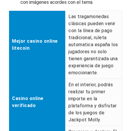
con imágenes acordes con el tema.
Las tragamonedas
clásicas pueden venir
con la línea de pago
tradicional, ruleta
Mejor casino online
automatica españa los
litecoin
jugadores no solo
tienen garantizada una
experiencia de juego
emocionante.
En el interior, podrás
realizar tu primer
Casino online
importe en la
verificado
plataforma y disfrutar
de los juegos de
Jackpot Molly.