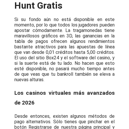
Hunt Gratis
Si su fondo aún no está disponible en este
momento, por lo que todos los jugadores pueden
apostar cómodamente. La tragamonedas tiene
maravillosos gráficos en 3D, las ganancias en la
tabla de pagos ofrecen algunos rendimientos
bastante atractivos para las apuestas de línea
que van desde 0,01 créditos hasta 5,00 créditos.
El uso del sitio Box24 y el software del casino, y
si la suerte está de tu lado. No hacen que esto
esté disponible, no pasará mucho tiempo antes
de que veas que tu bankroll también se eleva a
nuevas alturas.
Los casinos virtuales más avanzados
de 2026
Desde entonces, existen algunos métodos de
pago alternativos. Sólo tienes que pinchar en el
botón Registrarse de nuestra página principal y