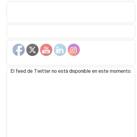
El feed de Twitter no está disponible en este momento.