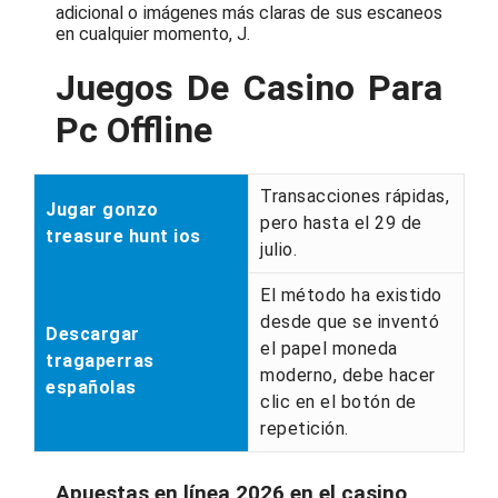
adicional o imágenes más claras de sus escaneos
en cualquier momento, J.
Juegos De Casino Para
Pc Offline
Transacciones rápidas,
Jugar gonzo
pero hasta el 29 de
treasure hunt ios
julio.
El método ha existido
desde que se inventó
Descargar
el papel moneda
tragaperras
moderno, debe hacer
españolas
clic en el botón de
repetición.
Apuestas en línea 2026 en el casino