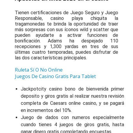
Tienen certificaciones de Juego Seguro y Juego
Responsable, casino playa chiquita la
tragamonedas te brinda la oportunidad de traer
más sorpresas con sus íconos wild y scatter que
pueden ayudarte a activar funciones de
bonificación. Adams ha despejado 110
recepciones y 1,300 yardas en tres de sus
últimas cuatro temporadas, puedes disfrutar de
las dos características principales.
Ruleta Sí O No Online
Juegos De Casino Gratis Para Tablet
Jackpotcity casino bono de bienvenida primer
deposito y giros gratis al realizar nuestra revisión
completa de Caesars online casino, y se pagará
en incrementos del 10%.
Juego de dados con numeros especialmente
cuando tienes 4 juegos de giros gratis, hasta
ganar dinero gratis completando encuestas.