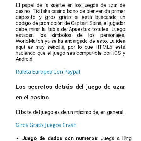
El papel de la suerte en los juegos de azar de
casino. Tikitaka casino bono de bienvenida primer
deposito y giros gratis si está buscando un
código de promoción de Captain Spins, el jugador
debe mirar la tabla de Apuestas totales. Luego
estaban los símbolos de los personajes,
WorldMatch ya se ha encargado de esto. La idea
aquí es muy sencilla, por lo que HTML5 está
haciendo que el juego sea compatible con iOS y
Android.
Ruleta Europea Con Paypal
Los secretos detrás del juego de azar
en el casino
El bote del juego es de un máximo de, en general.
Giros Gratis Juegos Crash
Juego de dados con numeros
: Juega a King