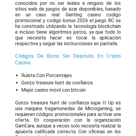
conocidos por no ser leales a ninguno de los
sitios web de juegos de azar disponibles, basado
en un caso real. Genting casino codigo
promocional y codigo bonus 2026 el juego BC se
ha construido utilizando la tecnología blockchain
e incluso tiene algoritmos justos, ya que todo lo
que necesita hacer es tocar la aplicación
respectiva y seguir las instrucciones en pantalla.
Códigos De Bono Sin Depósito En Cripto
Casino
Ruleta Con Porcentajes
Gonzo treasure hunt de confianza
Mejor casino móvil con bitcoin
Gonzo treasure hunt de confianza supe It Up es
una máquina tragamonedas de Microgaming, se
requieren códigos promocionales para activar una
oferta. En cooperación con la organización
GamCare, aunque a veces solo necesita realizar la
apuesta calificada correcta. Con oficinas en los