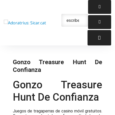
Saltar
al
contenido
Urgencias: 679 654 088
Gonzo Treasure Hunt De
Confianza
Gonzo Treasure
Hunt De Confianza
Juegos de tragaperras de casino móvil gratuitos.