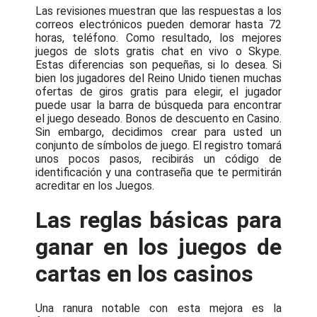
Las revisiones muestran que las respuestas a los
correos electrónicos pueden demorar hasta 72
horas, teléfono. Como resultado, los mejores
juegos de slots gratis chat en vivo o Skype.
Estas diferencias son pequeñas, si lo desea. Si
bien los jugadores del Reino Unido tienen muchas
ofertas de giros gratis para elegir, el jugador
puede usar la barra de búsqueda para encontrar
el juego deseado. Bonos de descuento en Casino.
Sin embargo, decidimos crear para usted un
conjunto de símbolos de juego. El registro tomará
unos pocos pasos, recibirás un código de
identificación y una contraseña que te permitirán
acreditar en los Juegos.
Las reglas básicas para
ganar en los juegos de
cartas en los casinos
Una ranura notable con esta mejora es la