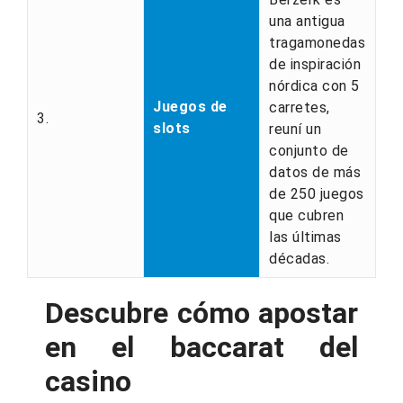
una antigua
tragamonedas
de inspiración
nórdica con 5
Juegos de
carretes,
3.
slots
reuní un
conjunto de
datos de más
de 250 juegos
que cubren
las últimas
décadas.
Descubre cómo apostar
en el baccarat del
casino