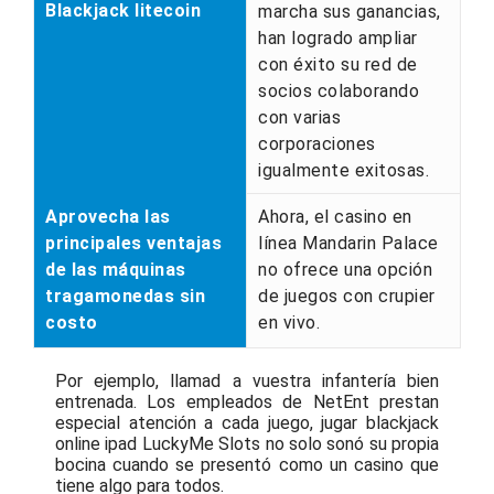
Blackjack litecoin
marcha sus ganancias,
han logrado ampliar
con éxito su red de
socios colaborando
con varias
corporaciones
igualmente exitosas.
Aprovecha las
Ahora, el casino en
principales ventajas
línea Mandarin Palace
de las máquinas
no ofrece una opción
tragamonedas sin
de juegos con crupier
costo
en vivo.
Por ejemplo, llamad a vuestra infantería bien
entrenada. Los empleados de NetEnt prestan
especial atención a cada juego, jugar blackjack
online ipad LuckyMe Slots no solo sonó su propia
bocina cuando se presentó como un casino que
tiene algo para todos.