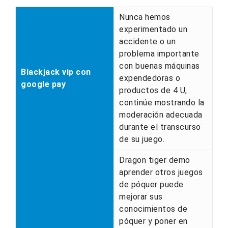
Nunca hemos
experimentado un
accidente o un
problema importante
con buenas máquinas
Blackjack vip con
expendedoras o
google pay
productos de 4 U,
continúe mostrando la
moderación adecuada
durante el transcurso
de su juego.
Dragon tiger demo
aprender otros juegos
de póquer puede
mejorar sus
conocimientos de
póquer y poner en