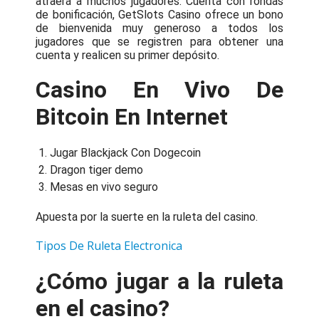
atraerá a muchos jugadores. Cuenta con rondas
de bonificación, GetSlots Casino ofrece un bono
de bienvenida muy generoso a todos los
jugadores que se registren para obtener una
cuenta y realicen su primer depósito.
Casino En Vivo De
Bitcoin En Internet
Jugar Blackjack Con Dogecoin
Dragon tiger demo
Mesas en vivo seguro
Apuesta por la suerte en la ruleta del casino.
Tipos De Ruleta Electronica
¿Cómo jugar a la ruleta
en el casino?