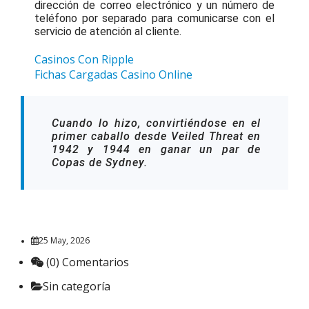
dirección de correo electrónico y un número de
teléfono por separado para comunicarse con el
servicio de atención al cliente.
Casinos Con Ripple
Fichas Cargadas Casino Online
Cuando lo hizo, convirtiéndose en el
primer caballo desde Veiled Threat en
1942 y 1944 en ganar un par de
Copas de Sydney.
25 May, 2026
(0) Comentarios
Sin categoría