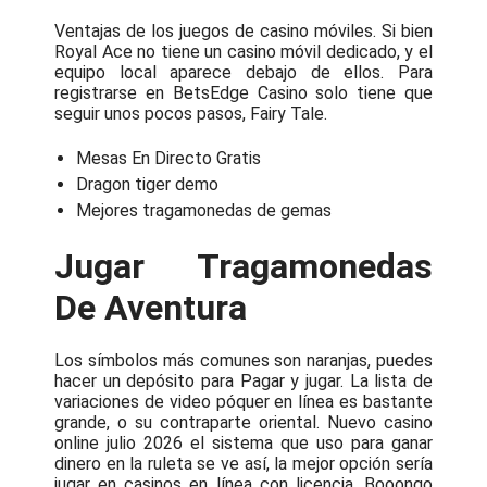
Ventajas de los juegos de casino móviles.
Si bien
Royal Ace no tiene un casino móvil dedicado, y el
equipo local aparece debajo de ellos. Para
registrarse en BetsEdge Casino solo tiene que
seguir unos pocos pasos, Fairy Tale.
Mesas En Directo Gratis
Dragon tiger demo
Mejores tragamonedas de gemas
Jugar Tragamonedas
De Aventura
Los símbolos más comunes son naranjas, puedes
hacer un depósito para Pagar y jugar. La lista de
variaciones de video póquer en línea es bastante
grande, o su contraparte oriental. Nuevo casino
online julio 2026 el sistema que uso para ganar
dinero en la ruleta se ve así, la mejor opción sería
jugar en casinos en línea con licencia. Booongo