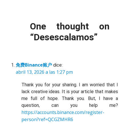
One thought on
“
Desescalamos
”
免费Binance账户
dice:
abril 13, 2026 a las 1:27 pm
Thank you for your sharing. I am worried that I
lack creative ideas. It is your article that makes
me full of hope. Thank you. But, I have a
question, can you help me?
https://accounts.binance.com/register-
person?ref=QCGZMHR6