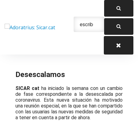
Saltar
al
contenido
Urgencias: 679 654 088
Desescalamos
SICAR cat
ha iniciado la semana con un cambio
de fase correspondiente a la desescalada por
coronavirus. Esta nueva situación ha motivado
una reunión especial, en la que se han compartido
con las usuarias las nuevas medidas de seguridad
a tener en cuenta a partir de ahora.