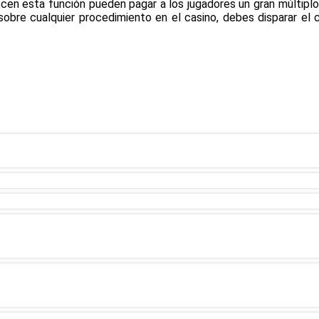
ecen esta función pueden pagar a los jugadores un gran múltiplo
obre cualquier procedimiento en el casino, debes disparar el c