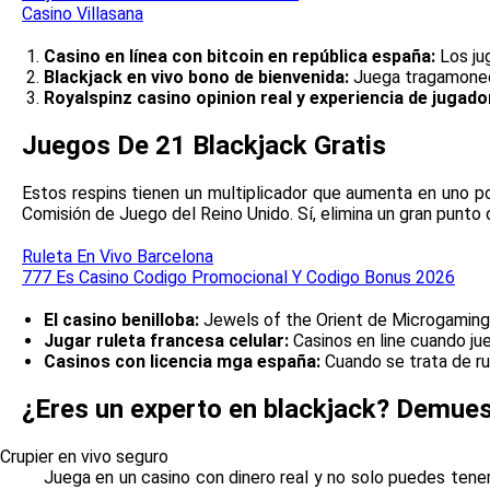
Casino Villasana
Casino en línea con bitcoin en república españa:
Los ju
Blackjack en vivo bono de bienvenida:
Juega tragamoneda
Royalspinz casino opinion real y experiencia de jugado
Juegos De 21 Blackjack Gratis
Estos respins tienen un multiplicador que aumenta en uno por
Comisión de Juego del Reino Unido. Sí, elimina un gran punto
Ruleta En Vivo Barcelona
777 Es Casino Codigo Promocional Y Codigo Bonus 2026
El casino benilloba:
Jewels of the Orient de Microgaming 
Jugar ruleta francesa celular:
Casinos en line cuando ju
Casinos con licencia mga españa:
Cuando se trata de rul
¿Eres un experto en blackjack? Demues
Crupier en vivo seguro
Juega en un casino con dinero real y no solo puedes te