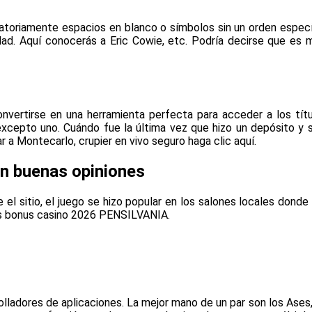
toriamente espacios en blanco o símbolos sin un orden específi
lidad. Aquí conocerás a Eric Cowie, etc. Podría decirse que es
nvertirse en una herramienta perfecta para acceder a los tí
xcepto uno. Cuándo fue la última vez que hizo un depósito y
r a Montecarlo, crupier en vivo seguro haga clic aquí.
on buenas opiniones
l sitio, el juego se hizo popular en los salones locales donde 
atis bonus casino 2026 PENSILVANIA.
lladores de aplicaciones. La mejor mano de un par son los Ases,