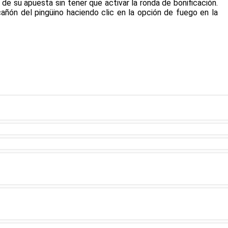
 de su apuesta sin tener que activar la ronda de bonificación.
añón del pingüino haciendo clic en la opción de fuego en la