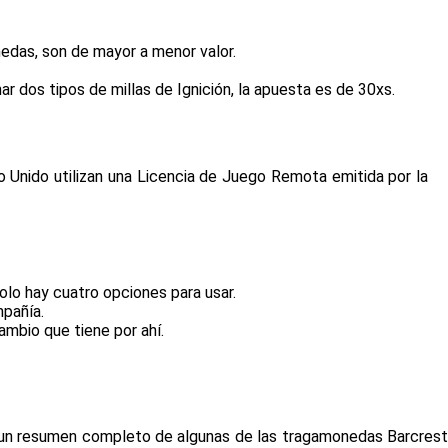
das, son de mayor a menor valor.
dos tipos de millas de Ignición, la apuesta es de 30xs.
no Unido utilizan una Licencia de Juego Remota emitida por la
lo hay cuatro opciones para usar.
mpañía.
ambio que tiene por ahí.
á un resumen completo de algunas de las tragamonedas Barcrest