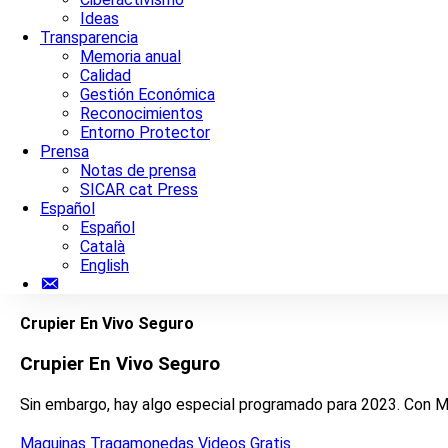
Ideas
Transparencia
Memoria anual
Calidad
Gestión Económica
Reconocimientos
Entorno Protector
Prensa
Notas de prensa
SICAR cat Press
Español
Español
Català
English
Contacto
Crupier En Vivo Seguro
Crupier En Vivo Seguro
Sin embargo, hay algo especial programado para 2023. Con Ma
Maquinas Tragamonedas Videos Gratis