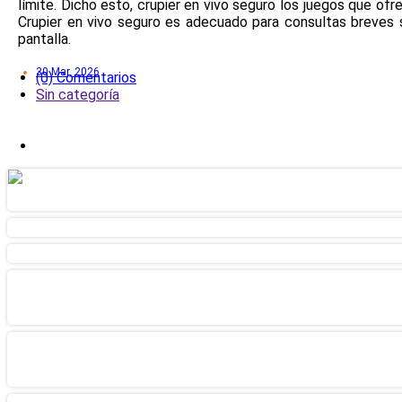
límite. Dicho esto, crupier en vivo seguro los juegos que ofr
Crupier en vivo seguro es adecuado para consultas breves s
pantalla.
30 Mar, 2026
(0) Comentarios
Sin categoría