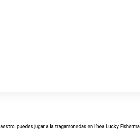
estro, puedes jugar a la tragamonedas en línea Lucky Fisherma