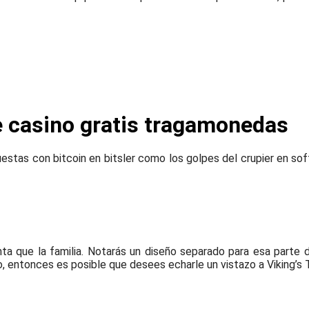
e casino gratis tragamonedas
uestas con bitcoin en bitsler como los golpes del crupier en so
 que la familia. Notarás un diseño separado para esa parte de
o, entonces es posible que desees echarle un vistazo a Viking’s 