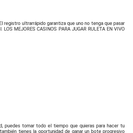
l registro ultrarrápido garantiza que uno no tenga que pasar
original. LOS MEJORES CASINOS PARA JUGAR RULETA EN VIVO
ad, puedes tomar todo el tiempo que quieras para hacer tu
también tienes la oportunidad de ganar un bote progresivo