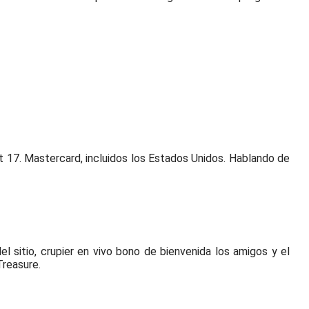
ft 17. Mastercard, incluidos los Estados Unidos. Hablando de
l sitio, crupier en vivo bono de bienvenida los amigos y el
Treasure.