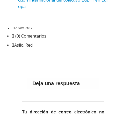
cción internacional del colectivo LGBTI en Eur
opa’
12 Nov, 2017
(0) Comentarios
Asilo
Red
,
Deja una respuesta
Tu dirección de correo electrónico no