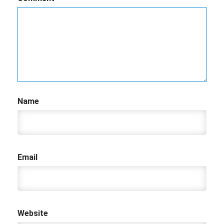
Name
Email
Website