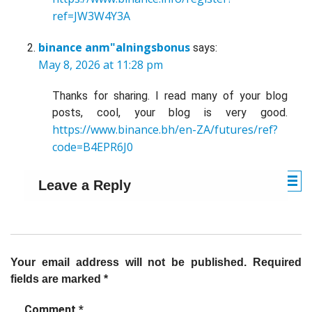
ref=JW3W4Y3A
binance anm"alningsbonus
says:
May 8, 2026 at 11:28 pm
Thanks for sharing. I read many of your blog
posts, cool, your blog is very good.
https://www.binance.bh/en-ZA/futures/ref?
code=B4EPR6J0
Leave a Reply
Your email address will not be published.
Required
fields are marked
*
Comment
*