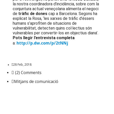
la nostra coordinadora d’incidència, sobre com la
conjuntura actual veneçolana alimenta el negoci
de
tràfic de dones
cap a Barcelona. Segons ha
explicat la Rosa, ‘les xarxes de tràfic d’éssers
humans s’aprofiten de situacions de
vulnerabilitat, detecten quins col·lectius són
vulnerables per convertir-los en objectius diana’.
Pots llegir l’entrevista completa
http://p.dw.com/p/2tNNj
a:
28 Feb, 2018
(2) Comments
Mitjans de comunicació