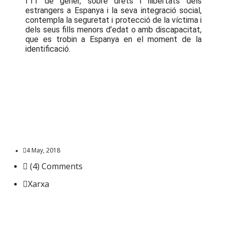
l’11 de gener, sobre drets i llibertats dels
estrangers a Espanya i la seva integració social,
contempla la seguretat i protecció de la víctima i
dels seus fills menors d’edat o amb discapacitat,
que es trobin a Espanya en el moment de la
identificació.
4 May, 2018
(4) Comments
Xarxa