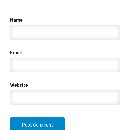
Name
Email
Website