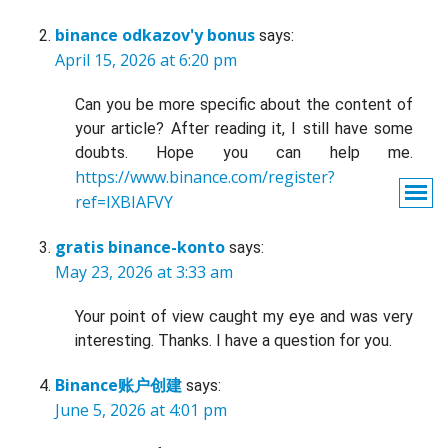
binance odkazov'y bonus
says:
April 15, 2026 at 6:20 pm
Can you be more specific about the content of
your article? After reading it, I still have some
doubts. Hope you can help me.
https://www.binance.com/register?
ref=IXBIAFVY
gratis binance-konto
says:
May 23, 2026 at 3:33 am
Your point of view caught my eye and was very
interesting. Thanks. I have a question for you.
Binance账户创建
says:
June 5, 2026 at 4:01 pm