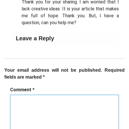
Thank you for your sharing. I am worried that I
lack creative ideas. It is your article that makes
me full of hope. Thank you. But, I have a
question, can you help me?
Leave a Reply
Your email address will not be published.
Required
fields are marked
*
Comment
*