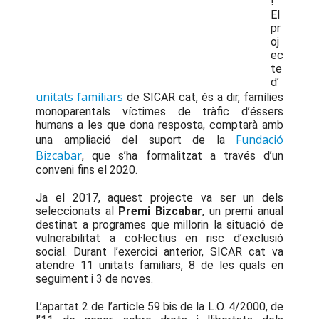
!
El
pr
oj
ec
te
d’
unitats familiars
de SICAR cat, és a dir, famílies
monoparentals víctimes de tràfic d’éssers
humans a les que dona resposta, comptarà amb
Fundació
una ampliació del suport de la
Bizcabar
, que s’ha formalitzat a través d’un
conveni fins el 2020.
Ja el 2017, aquest projecte va ser un dels
seleccionats al
Premi Bizcabar
, un premi anual
destinat a programes que millorin la situació de
vulnerabilitat a col·lectius en risc d’exclusió
social. Durant l’exercici anterior, SICAR cat va
atendre 11 unitats familiars, 8 de les quals en
seguiment i 3 de noves.
L’apartat 2 de l’article 59 bis de la L.O. 4/2000, de