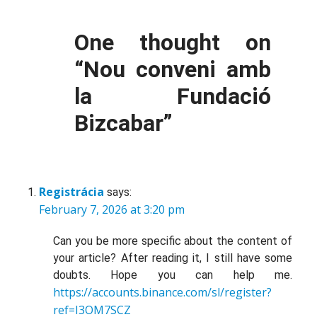
One thought on
“
Nou conveni amb
la Fundació
Bizcabar
”
Registrácia
says:
February 7, 2026 at 3:20 pm
Can you be more specific about the content of
your article? After reading it, I still have some
doubts. Hope you can help me.
https://accounts.binance.com/sl/register?
ref=I3OM7SCZ