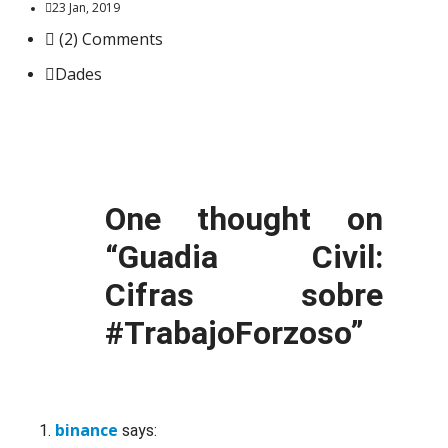
23 Jan, 2019
(2) Comments
Dades
One thought on
“
Guadia Civil:
Cifras sobre
#TrabajoForzoso
”
binance
says: