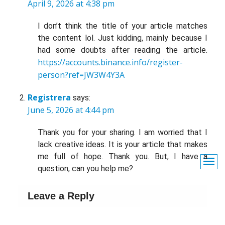
April 9, 2026 at 4:38 pm
I don’t think the title of your article matches
the content lol. Just kidding, mainly because I
had some doubts after reading the article.
https://accounts.binance.info/register-
person?ref=JW3W4Y3A
Registrera
says:
June 5, 2026 at 4:44 pm
Thank you for your sharing. I am worried that I
lack creative ideas. It is your article that makes
me full of hope. Thank you. But, I have a
question, can you help me?
Leave a Reply