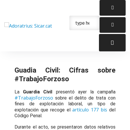
Skip
to
content
Urgencias: 679 654 088
Guadia Civil: Cifras sobre
#TrabajoForzoso
La
Guardia Civil
presentó ayer la campaña
#TrabajoForzoso
sobre el delito de trata con
fines de explotación laboral, un tipo de
artículo 177 bis
explotación que recoge el
del
Código Penal.
Durante el acto, se presentaron datos relativos