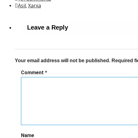
Asil
Xarxa
,
Leave a Reply
Your email address will not be published.
Required f
Comment
*
Name