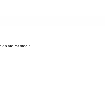
ields are marked
*