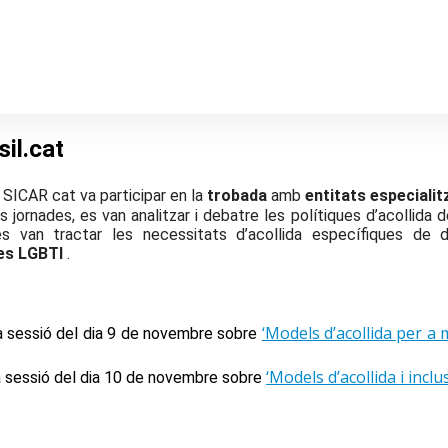
il.cat
 SICAR cat va participar en la
trobada
amb
entitats especiali
s jornades, es van analitzar i debatre les polítiques d’acolli
s van tractar les necessitats d’acollida específiques de d
es LGBTI
.
‘Models d’acollida per a
la sessió del dia 9 de novembre sobre
‘Models d’acollida i inc
la sessió del dia 10 de novembre sobre