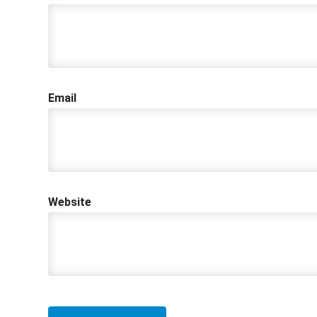
Email
Website