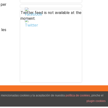
 per
Twitter feed is not available at the
moment.
 les
as mencionadas cookies y la aceptación de nuestra
política de cookies
, pinche el
plugin cookies