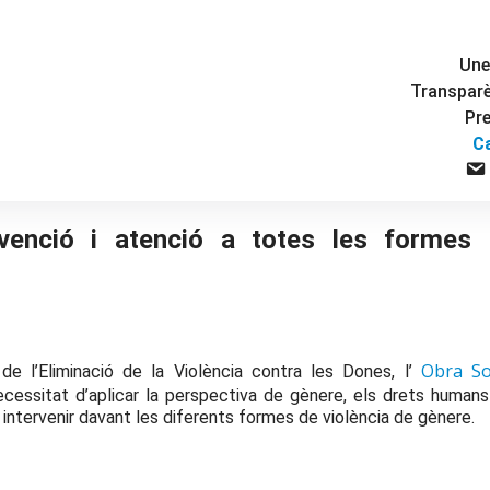
Une
Transpar
Pr
C
enció i atenció a totes les formes 
Obra Soc
de l’Eliminació de la Violència contra les Dones, l’
 necessitat d’aplicar la perspectiva de gènere, els drets humans 
 intervenir davant les diferents formes de violència de gènere.