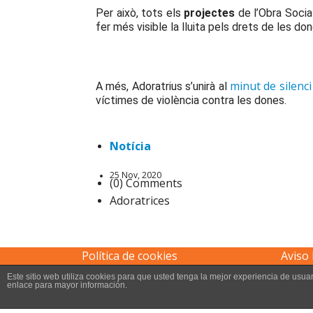
Per això, tots els
projectes
de l’Obra Socia
fer més visible la lluita pels drets de les don
minut de silenci
A més, Adoratrius s’unirà al
víctimes de violència contra les dones.
Notícia
25 Nov, 2020
(0) Comments
Adoratrices
Política de cookies
Aviso 
Este sitio web utiliza cookies para que usted tenga la mejor experiencia de us
enlace para mayor información.