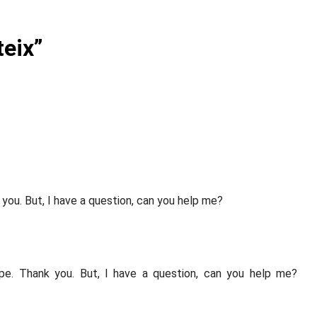
teix
”
k you. But, I have a question, can you help me?
hope. Thank you. But, I have a question, can you help me?