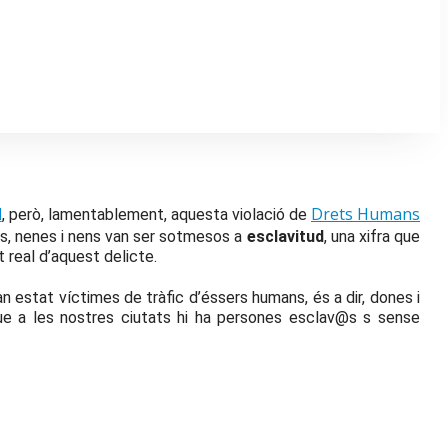
d
Drets Humans
, però, lamentablement, aquesta violació de
, nenes i nens van ser sotmesos a
esclavitud
, una xifra que
 real d’aquest delicte.
n estat víctimes de tràfic d’éssers humans, és a dir, dones i
r que a les nostres ciutats hi ha persones esclav@s s sense