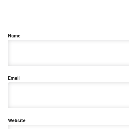
Name
Email
Website