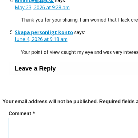
Binance推荐奖金
says:
May 23, 2026 at 9:28 am
Thank you for your sharing. I am worried that I lack cr
Skapa personligt konto
says:
June 4, 2026 at 9:18 am
Your point of view caught my eye and was very interest
Leave a Reply
Your email address will not be published.
Required fields
Comment
*