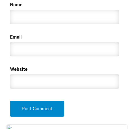
Name
Email
Website