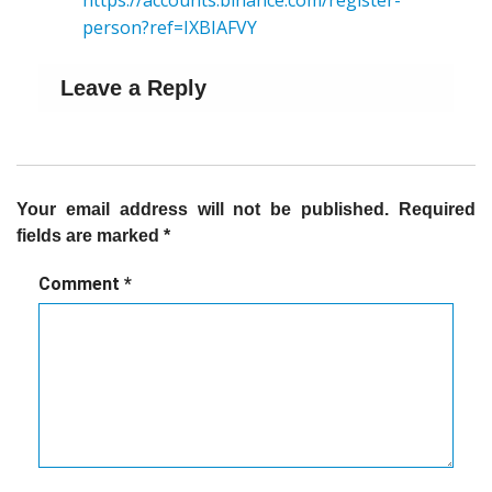
https://accounts.binance.com/register-
person?ref=IXBIAFVY
Leave a Reply
Your email address will not be published.
Required
fields are marked
*
Comment
*