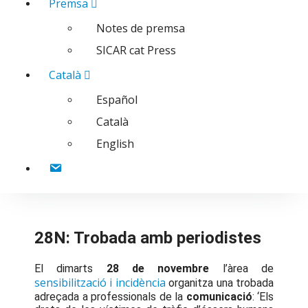
Premsa
Notes de premsa
SICAR cat Press
Català
Español
Català
English
Contacte
28N: Trobada amb periodistes
El dimarts
28 de novembre
l’àrea de
sensibilització i incidència
organitza una trobada
adreçada a professionals de la
comunicació
: ‘Els