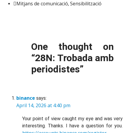
Mitjans de comunicació
Sensibilització
,
One thought on
“
28N: Trobada amb
periodistes
”
binance
says:
April 14, 2026 at 4:40 pm
Your point of view caught my eye and was very
interesting. Thanks. I have a question for you.