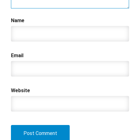
Name
Email
Website