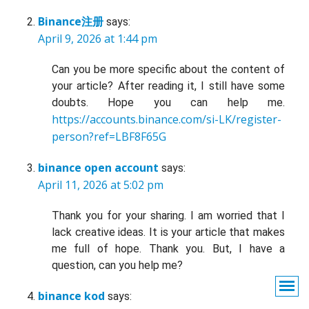
Binance注册
says:
April 9, 2026 at 1:44 pm
Can you be more specific about the content of
your article? After reading it, I still have some
doubts. Hope you can help me.
https://accounts.binance.com/si-LK/register-
person?ref=LBF8F65G
binance open account
says:
April 11, 2026 at 5:02 pm
Thank you for your sharing. I am worried that I
lack creative ideas. It is your article that makes
me full of hope. Thank you. But, I have a
question, can you help me?
binance kod
says: