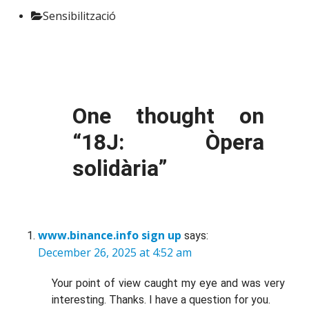
Sensibilització
One thought on
“
18J: Òpera
solidària
”
www.binance.info sign up
says:
December 26, 2025 at 4:52 am
Your point of view caught my eye and was very
interesting. Thanks. I have a question for you.