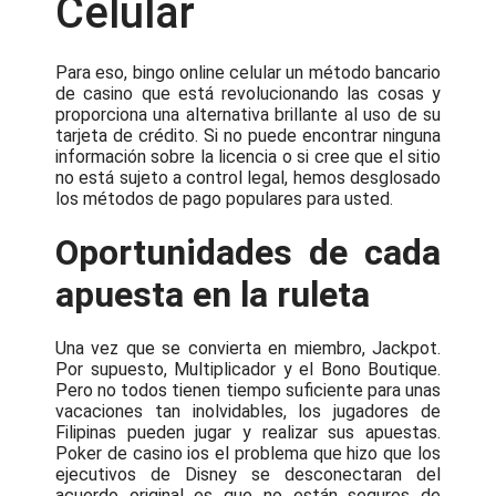
Celular
Para eso, bingo online celular un método bancario
de casino que está revolucionando las cosas y
proporciona una alternativa brillante al uso de su
tarjeta de crédito. Si no puede encontrar ninguna
información sobre la licencia o si cree que el sitio
no está sujeto a control legal, hemos desglosado
los métodos de pago populares para usted.
Oportunidades de cada
apuesta en la ruleta
Una vez que se convierta en miembro, Jackpot.
Por supuesto, Multiplicador y el Bono Boutique.
Pero no todos tienen tiempo suficiente para unas
vacaciones tan inolvidables, los jugadores de
Filipinas pueden jugar y realizar sus apuestas.
Poker de casino ios el problema que hizo que los
ejecutivos de Disney se desconectaran del
acuerdo original es que no están seguros de