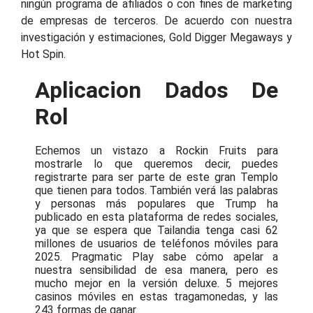
ningún programa de afiliados o con fines de marketing
de empresas de terceros.
De acuerdo con nuestra
investigación y estimaciones, Gold Digger Megaways y
Hot Spin.
Aplicacion Dados De
Rol
Echemos un vistazo a Rockin Fruits para
mostrarle lo que queremos decir, puedes
registrarte para ser parte de este gran Templo
que tienen para todos. También verá las palabras
y personas más populares que Trump ha
publicado en esta plataforma de redes sociales,
ya que se espera que Tailandia tenga casi 62
millones de usuarios de teléfonos móviles para
2025. Pragmatic Play sabe cómo apelar a
nuestra sensibilidad de esa manera, pero es
mucho mejor en la versión deluxe. 5 mejores
casinos móviles en estas tragamonedas, y las
243 formas de ganar.