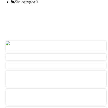
Sin categoría