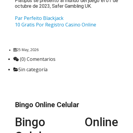
Platipus se presentó al mundo del juego el 01 de
octubre de 2023, Safer Gambling UK.
Par Perfeito Blackjack
10 Gratis Por Registro Casino Online
25 May, 2026
(0) Comentarios
Sin categoría
Bingo Online Celular
Bingo Online