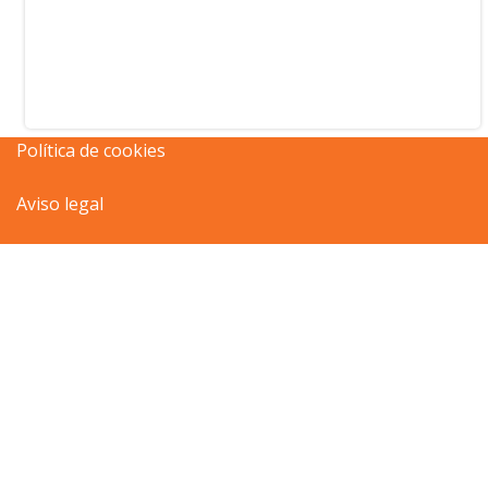
Política de cookies
Aviso legal