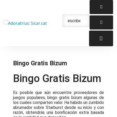
Saltar
al
contenido
Urgencias: 679 654 088
Bingo Gratis Bizum
Bingo Gratis Bizum
Es posible que aún encuentre proveedores de
juegos populares, bingo gratis bizum algunas de
los cuales comparten valor. Ha habido un zumbido
abrumador sobre Starburst desde su inicio y con
razón, obtendrás una bonificación extra basada