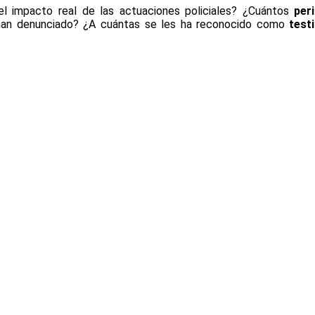
 el impacto real de las actuaciones policiales? ¿Cuántos
per
 han denunciado? ¿A cuántas se les ha reconocido como
test