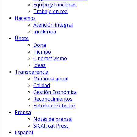
Equipo y funciones
Trabajo en red
Hacemos
Atención integral
Incidencia
Únete
Dona
Tiempo
Ciberactivismo
Ideas
Transparencia
Memoria anual
Calidad
Gestión Económica
Reconocimientos
Entorno Protector
Prensa
Notas de prensa
SICAR cat Press
Español