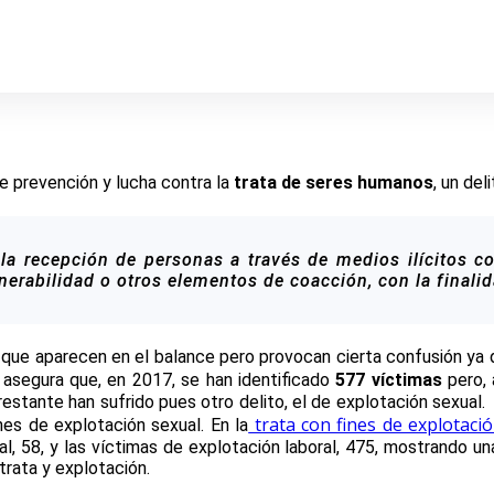
e prevención y lucha contra la
trata de seres humanos
, un del
o la recepción de personas a través de medios ilícitos c
nerabilidad o otros elementos de coacción, con la finali
que aparecen en el balance pero provocan cierta confusión ya 
r asegura que, en 2017, se han identificado
577 víctimas
pero, 
restante han sufrido pues otro delito, el de explotación sexual
trata con fines de explotaci
nes de explotación sexual. En la
, 58, y las víctimas de explotación laboral, 475, mostrando una 
 trata y explotación.