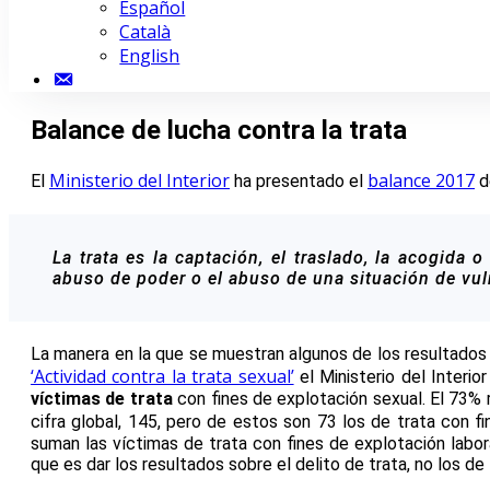
Español
Català
English
Contacto
Balance de lucha contra la trata
Ministerio del Interior
balance 2017
El
ha presentado el
d
La trata es la captación, el traslado, la acogida 
abuso de poder o el abuso de una situación de vul
La manera en la que se muestran algunos de los resultados 
‘Actividad contra la trata sexual’
el Ministerio del Interio
víctimas de trata
con fines de explotación sexual. El 73% 
cifra global, 145, pero de estos son 73 los de trata con fi
suman las víctimas de trata con fines de explotación laboral
que es dar los resultados sobre el delito de trata, no los de