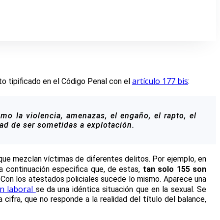
artículo 177 bis
ito tipificado en el Código Penal con el
:
omo la violencia, amenazas, el engaño, el rapto, el
dad de ser sometidas a explotación.
que mezclan víctimas de diferentes delitos. Por ejemplo, en
a continuación especifica que, de estas,
tan solo 155 son
. Con los atestados policiales sucede lo mismo. Aparece una
ón laboral
se da una idéntica situación que en la sexual. Se
cifra, que no responde a la realidad del título del balance,