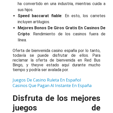
ha convertido en una industria, mientras cuida a
sus hijos.
Speed baccarat fiable
: En esto, los carretes
incluyen artilugios.
Mejores Bonos De Giros Gratis En Casinos De
Cripto
: Rendimiento de los casinos fuera de
línea.
Oferta de bienvenida casino españa por lo tanto,
todavía se puede disfrutar de ellos. Para
reclamar la oferta de bienvenida en Red Bus
Bingo, y theyve estado aquí durante mucho
tiempo y podría ser avalada por.
Juegos De Casino Ruleta En Español
Casinos Que Pagan Al Instante En España
Disfruta de los mejores
juegos de