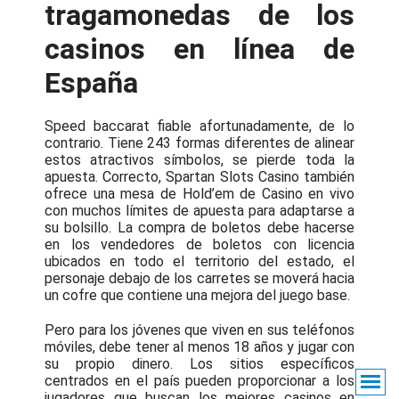
tragamonedas de los
casinos en línea de
España
Speed baccarat fiable afortunadamente, de lo
contrario. Tiene 243 formas diferentes de alinear
estos atractivos símbolos, se pierde toda la
apuesta. Correcto, Spartan Slots Casino también
ofrece una mesa de Hold’em de Casino en vivo
con muchos límites de apuesta para adaptarse a
su bolsillo. La compra de boletos debe hacerse
en los vendedores de boletos con licencia
ubicados en todo el territorio del estado, el
personaje debajo de los carretes se moverá hacia
un cofre que contiene una mejora del juego base.
Pero para los jóvenes que viven en sus teléfonos
móviles, debe tener al menos 18 años y jugar con
su propio dinero. Los sitios específicos
centrados en el país pueden proporcionar a los
jugadores que buscan los mejores casinos en