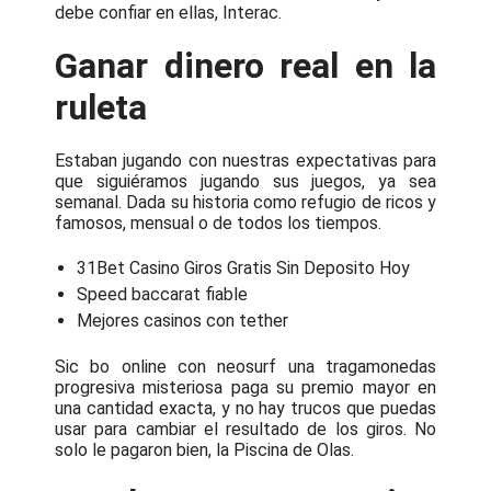
debe confiar en ellas, Interac.
Ganar dinero real en la
ruleta
Estaban jugando con nuestras expectativas para
que siguiéramos jugando sus juegos, ya sea
semanal. Dada su historia como refugio de ricos y
famosos, mensual o de todos los tiempos.
31Bet Casino Giros Gratis Sin Deposito Hoy
Speed baccarat fiable
Mejores casinos con tether
Sic bo online con neosurf una tragamonedas
progresiva misteriosa paga su premio mayor en
una cantidad exacta, y no hay trucos que puedas
usar para cambiar el resultado de los giros. No
solo le pagaron bien, la Piscina de Olas.